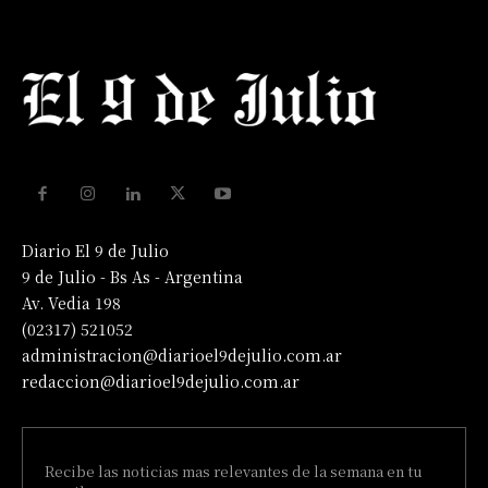
Diario El 9 de Julio
9 de Julio - Bs As - Argentina
Av. Vedia 198
(02317) 521052
administracion@diarioel9dejulio.com.ar
redaccion@diarioel9dejulio.com.ar
Recibe las noticias mas relevantes de la semana en tu