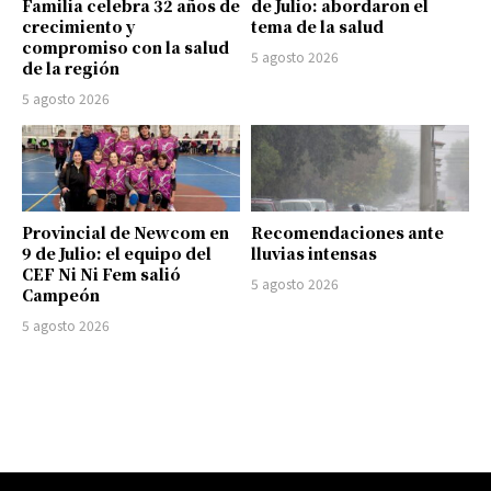
Familia celebra 32 años de
de Julio: abordaron el
crecimiento y
tema de la salud
compromiso con la salud
5 agosto 2026
de la región
5 agosto 2026
Provincial de Newcom en
Recomendaciones ante
9 de Julio: el equipo del
lluvias intensas
CEF Ni Ni Fem salió
5 agosto 2026
Campeón
5 agosto 2026