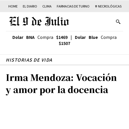
HOME
EL DIARIO
CLIMA
FARMACIAS DE TURNO
✟ NECROLÓGICAS
T
Dolar BNA
Compra
$1469
|
Dolar Blue
Compra
$1507
HISTORIAS DE VIDA
Irma Mendoza: Vocación
y amor por la docencia