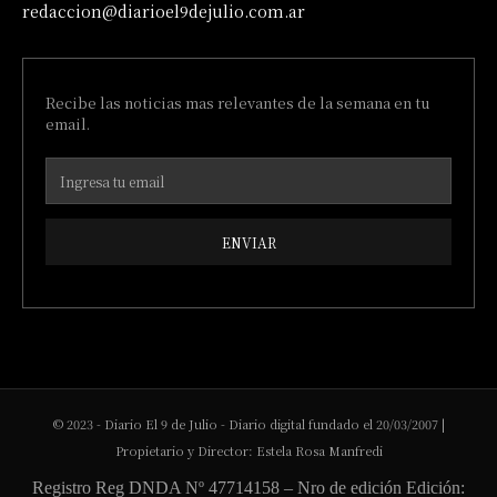
redaccion@diarioel9dejulio.com.ar
Recibe las noticias mas relevantes de la semana en tu
email.
ENVIAR
© 2023 - Diario El 9 de Julio - Diario digital fundado el 20/03/2007 |
Propietario y Director: Estela Rosa Manfredi
Registro Reg DNDA Nº 47714158 – Nro de edición Edición: