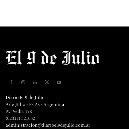
Diario El 9 de Julio
9 de Julio - Bs As - Argentina
Av. Vedia 198
(02317) 521052
administracion@diarioel9dejulio.com.ar