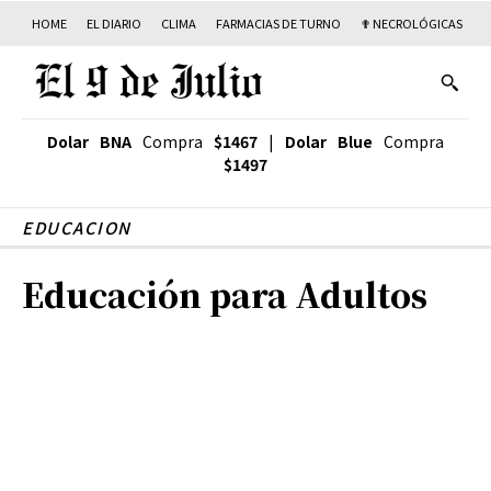
HOME
EL DIARIO
CLIMA
FARMACIAS DE TURNO
✟ NECROLÓGICAS
T
Dolar BNA
Compra
$1467
|
Dolar Blue
Compra
$1497
EDUCACION
Educación para Adultos