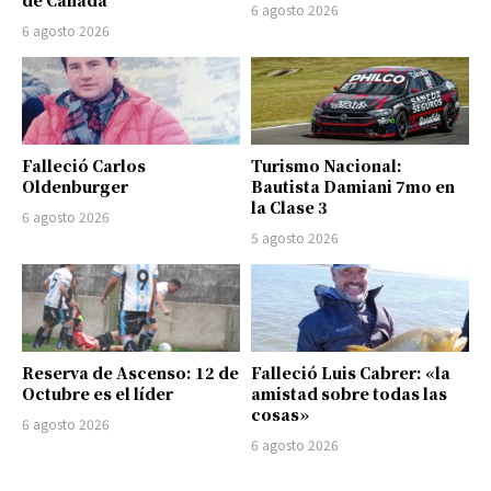
de Canadá
6 agosto 2026
6 agosto 2026
Falleció Carlos
Turismo Nacional:
Oldenburger
Bautista Damiani 7mo en
la Clase 3
6 agosto 2026
5 agosto 2026
Reserva de Ascenso: 12 de
Falleció Luis Cabrer: «la
Octubre es el líder
amistad sobre todas las
cosas»
6 agosto 2026
6 agosto 2026