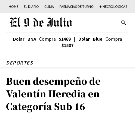
HOME
EL DIARIO
CLIMA
FARMACIAS DE TURNO
✟ NECROLÓGICAS
T
Dolar BNA
Compra
$1469
|
Dolar Blue
Compra
$1507
DEPORTES
Buen desempeño de
Valentín Heredia en
Categoría Sub 16