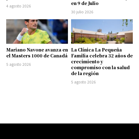
en 9 de Julio
4 agosto 2026
30 julio 2026
Mariano Navone avanza en
La Clínica La Pequeña
el Masters 1000 de Canadá
Familia celebra 32 años de
crecimiento y
5 agosto 2026
compromiso con la salud
de la región
5 agosto 2026