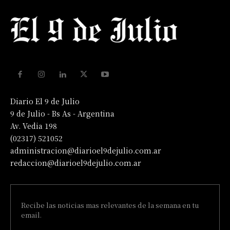
Diario El 9 de Julio
9 de Julio - Bs As - Argentina
Av. Vedia 198
(02317) 521052
administracion@diarioel9dejulio.com.ar
redaccion@diarioel9dejulio.com.ar
Recibe las noticias mas relevantes de la semana en tu
email.