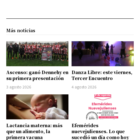
Más noticias
Ascenso: ganó Dennehy en
Danza Libre: este viernes,
su primera presentación
Tercer Encuentro
3 agosto 2026
4 agosto 2026
Lactancia materna: más
Efemérides
que un alimento, la
nuevejulienses. Lo que
primera vacuna
sucedió un día como hoy