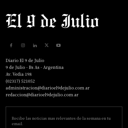
Diario El 9 de Julio
9 de Julio - Bs As - Argentina
Av. Vedia 198
(02317) 521052
administracion@diarioel9dejulio.com.ar
redaccion@diarioel9dejulio.com.ar
Recibe las noticias mas relevantes de la semana en tu
email.