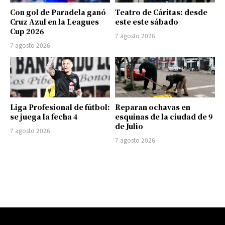
Con gol de Paradela ganó
Teatro de Cáritas: desde
Cruz Azul en la Leagues
este este sábado
Cup 2026
7 agosto 2026
7 agosto 2026
Liga Profesional de fútbol:
Reparan ochavas en
se juega la fecha 4
esquinas de la ciudad de 9
de Julio
7 agosto 2026
7 agosto 2026