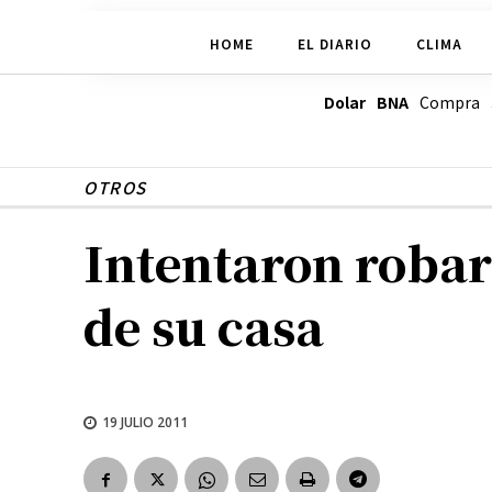
HOME
EL DIARIO
CLIMA
Dolar BNA
Compra
OTROS
Intentaron robar
de su casa
19 JULIO 2011