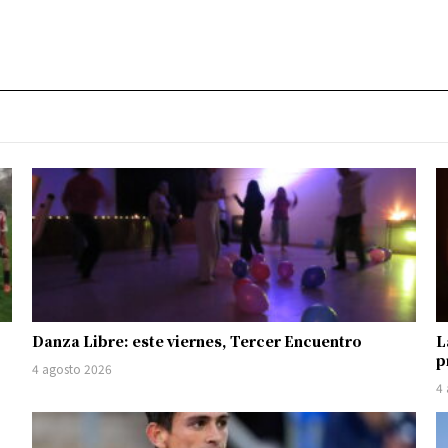
Danza Libre: este viernes, Tercer Encuentro
L
p
4 agosto 2026
4