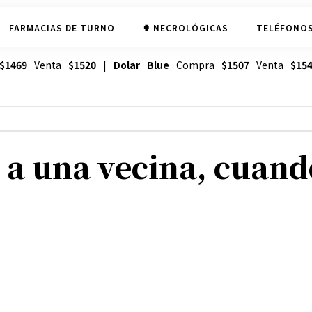
FARMACIAS DE TURNO
✟ NECROLÓGICAS
TELÉFONOS
$1469
Venta
$1520
|
Dolar Blue
Compra
$1507
Venta
$15
 a una vecina, cuand