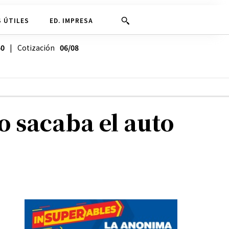
 ÚTILES
ED. IMPRESA
40
| Cotización
06/08
o sacaba el auto