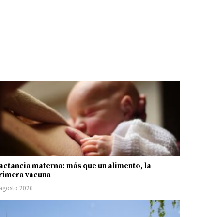
actancia materna: más que un alimento, la
rimera vacuna
 agosto 2026