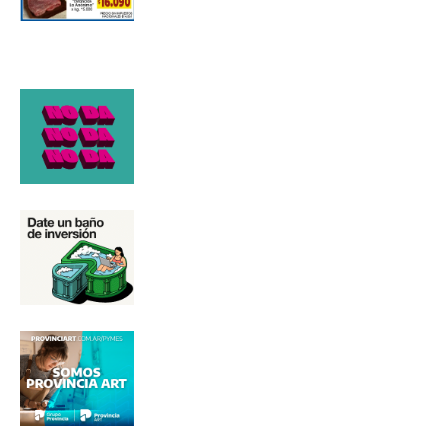
Nombre
Apellidos
Número de teléfono