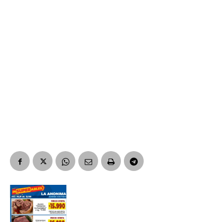
Suscribirme gratis
*
Dirección de correo electrónico