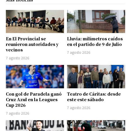
En El Provincial se
Lluvia: milímetros caídos
reunieron autoridades y
en el partido de 9 de Julio
vecinos
7 agosto 2026
7 agosto 2026
Con gol de Paradela ganó
Teatro de Cáritas: desde
Cruz Azul en la Leagues
este este sábado
Cup 2026
7 agosto 2026
7 agosto 2026