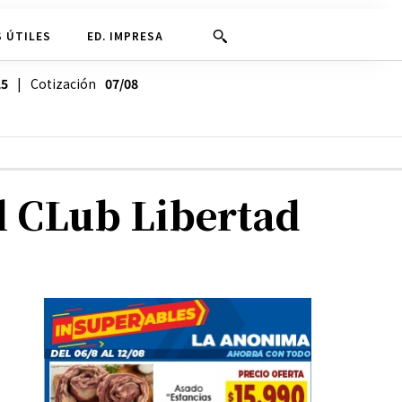
 ÚTILES
ED. IMPRESA
25
| Cotización
07/08
l CLub Libertad