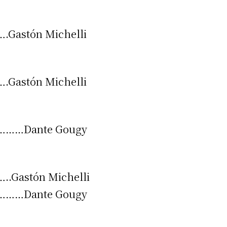
stón Michelli
stón Michelli
…Dante Gougy
stón Michelli
…Dante Gougy