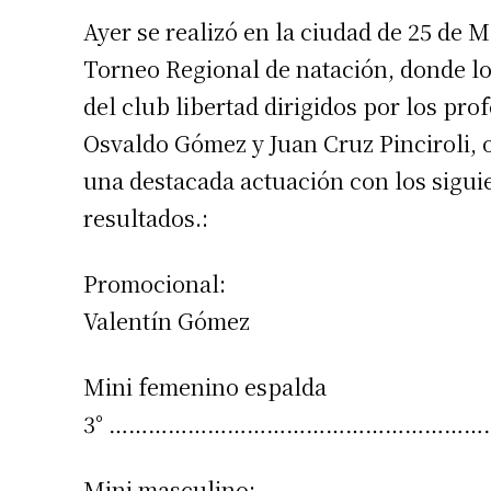
Ayer se realizó en la ciudad de 25 de M
Torneo Regional de natación, donde l
del club libertad dirigidos por los pro
Osvaldo Gómez y Juan Cruz Pinciroli, 
una destacada actuación con los sigui
resultados.:
Promocional:
Valentín Gómez
Mini femenino espalda
3° ……………………………………………………….Ju
Mini masculino: