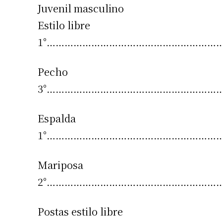
Juvenil masculino
Estilo libre
1°……………………………………………………. Lu
Pecho
3°……………………………………………………. Lu
Espalda
1°……………………………………………………. Lu
Mariposa
2°………………………………………………………. L
Postas estilo libre