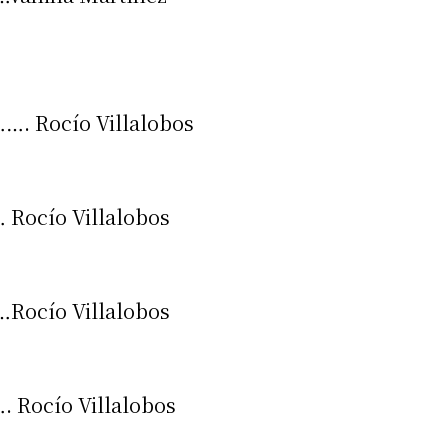
ocío Villalobos
ío Villalobos
ío Villalobos
ío Villalobos