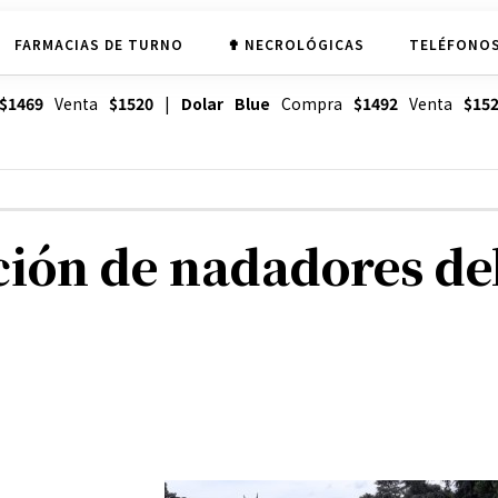
FARMACIAS DE TURNO
✟ NECROLÓGICAS
TELÉFONOS
$1469
Venta
$1520
|
Dolar Blue
Compra
$1492
Venta
$15
ión de nadadores de