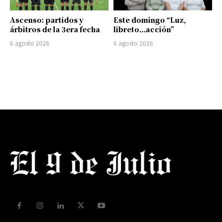
Ascenso: partidos y
Este domingo “Luz,
árbitros de la 3era fecha
libreto…acción”
6 agosto 2026
6 agosto 2026