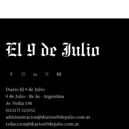
Diario El 9 de Julio
9 de Julio - Bs As - Argentina
Av. Vedia 198
(02317) 521052
administracion@diarioel9dejulio.com.ar
redaccion@diarioel9dejulio.com.ar