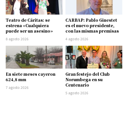
Teatro de Cáritas: se
CARBAP: Pablo Ginestet
estrena «Cualquiera
es el nuevo presidente,
puede ser un asesino»
con las mismas premisas
8 agosto 2026
4 agosto 2026
En siete meses cayeron
Gran festejo del Club
624,8 mm
Norumbega en su
Centenario
7 agosto 2026
5 agosto 2026