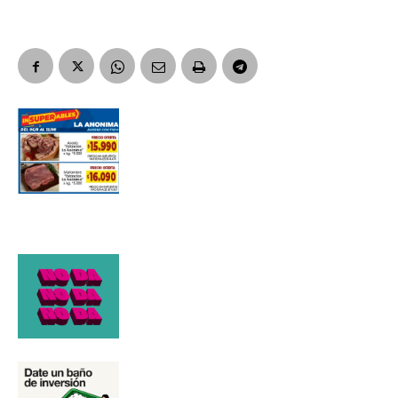
Apellidos
Número de teléfono