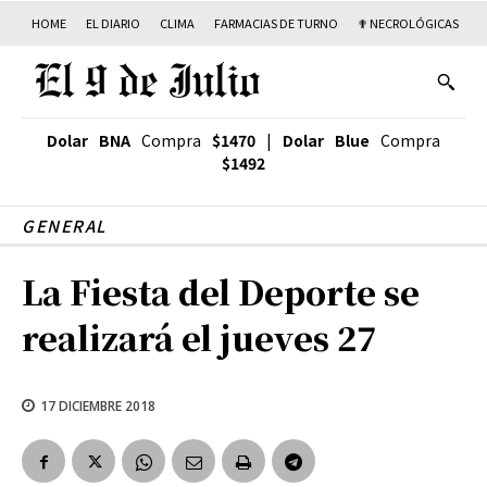
HOME
EL DIARIO
CLIMA
FARMACIAS DE TURNO
✟ NECROLÓGICAS
T
Dolar BNA
Compra
$1470
|
Dolar Blue
Compra
$1492
GENERAL
La Fiesta del Deporte se
realizará el jueves 27
17 DICIEMBRE 2018