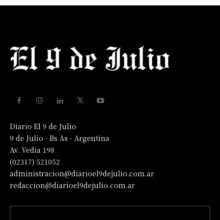
Diario El 9 de Julio
9 de Julio - Bs As - Argentina
Av. Vedia 198
(02317) 521052
administracion@diarioel9dejulio.com.ar
redaccion@diarioel9dejulio.com.ar