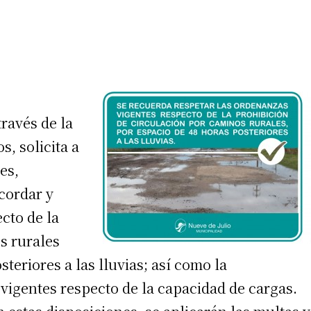
través de la
s, solicita a
es,
ecordar y
cto de la
s rurales
teriores a las lluvias; así como la
vigentes respecto de la capacidad de cargas.