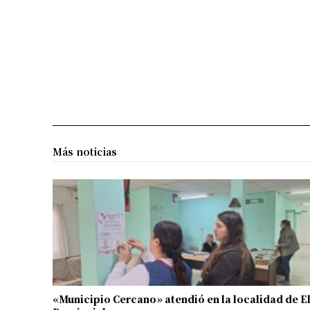
Más noticias
«Municipio Cercano» atendió en la localidad de E