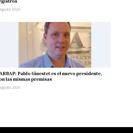
egistros
 agosto 2026
ARBAP: Pablo Ginestet es el nuevo presidente,
on las mismas premisas
 agosto 2026