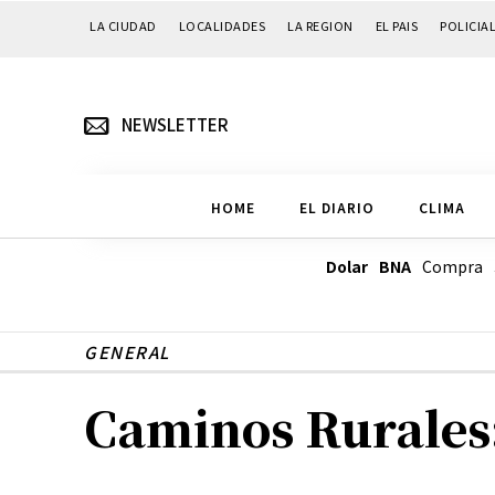
LA CIUDAD
LOCALIDADES
LA REGION
EL PAIS
POLICIA
NEWSLETTER
HOME
EL DIARIO
CLIMA
Dolar BNA
Compra
GENERAL
Caminos Rurales: