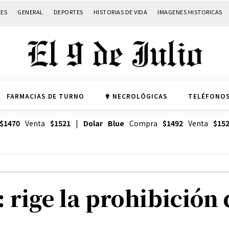
LES
GENERAL
DEPORTES
HISTORIAS DE VIDA
IMAGENES HISTORICAS
FARMACIAS DE TURNO
✟ NECROLÓGICAS
TELÉFONOS
$1470
Venta
$1521
|
Dolar Blue
Compra
$1492
Venta
$15
 rige la prohibición 