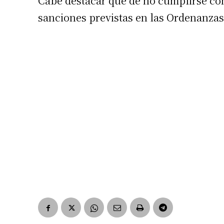
Cabe destacar que de no cumplirse con 
sanciones previstas en las Ordenanzas