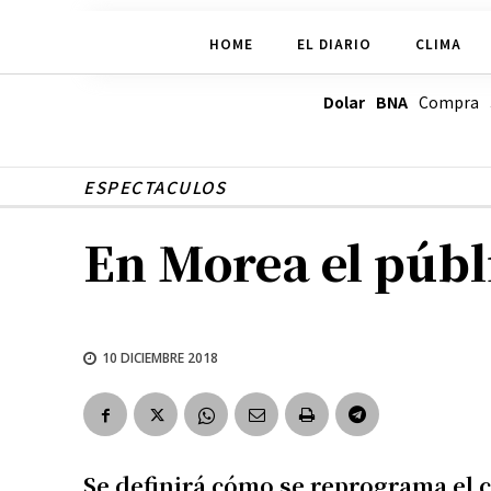
HOME
EL DIARIO
CLIMA
Dolar BNA
Compra
ESPECTACULOS
En Morea el públ
10 DICIEMBRE 2018
Se definirá cómo se reprograma el c