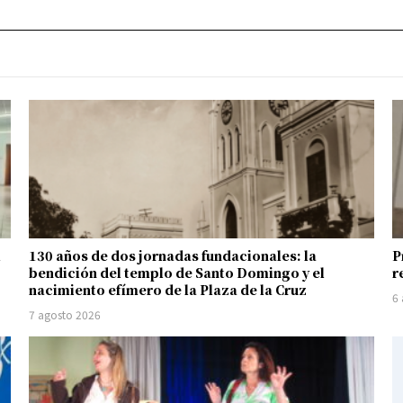
l
130 años de dos jornadas fundacionales: la
P
bendición del templo de Santo Domingo y el
r
nacimiento efímero de la Plaza de la Cruz
6
7 agosto 2026