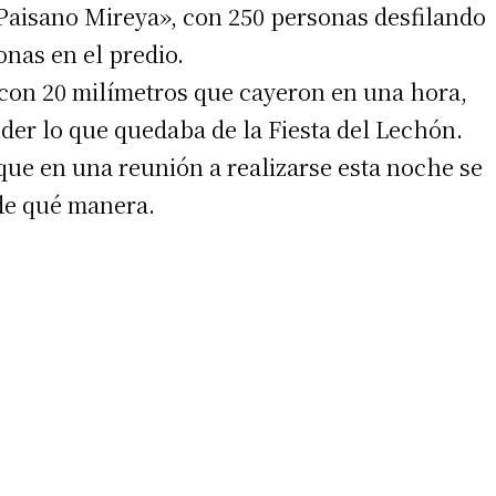
«Paisano Mireya», con 250 personas desfilando
onas en el predio.
a con 20 milímetros que cayeron en una hora,
der lo que quedaba de la Fiesta del Lechón.
que en una reunión a realizarse esta noche se
de qué manera.