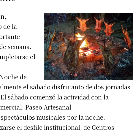
ón,
 de la
ortante
n de semana.
mpletarse el
 Noche de
lmente el sábado disfrutanto de dos jornadas
 El sábado comenzó la actividad con la
omercial. Paseo Artesanal
espectáculos musicales por la noche.
arse el desfile institucional, de Centros