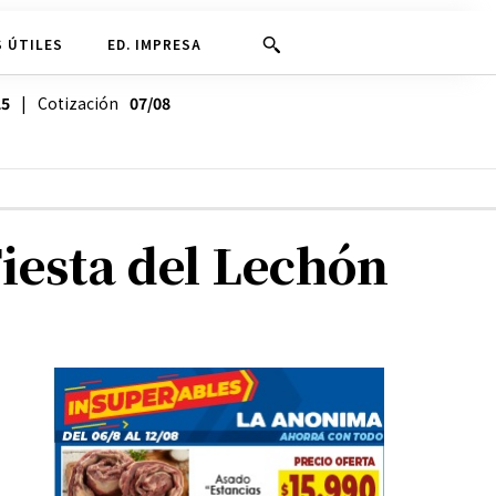
 ÚTILES
ED. IMPRESA
25
| Cotización
07/08
iesta del Lechón