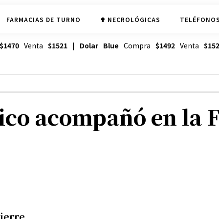
FARMACIAS DE TURNO
✟ NECROLÓGICAS
TELÉFONOS
$1470
Venta
$1521
|
Dolar Blue
Compra
$1492
Venta
$15
ico acompañó en la F
ierre