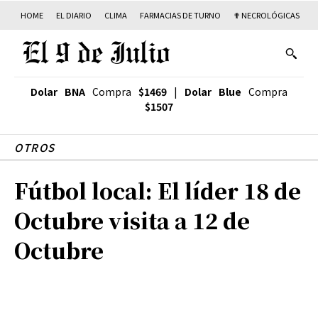
HOME
EL DIARIO
CLIMA
FARMACIAS DE TURNO
✟ NECROLÓGICAS
T
Dolar BNA
Compra
$1469
|
Dolar Blue
Compra
$1507
OTROS
Fútbol local: El líder 18 de
Octubre visita a 12 de
Octubre