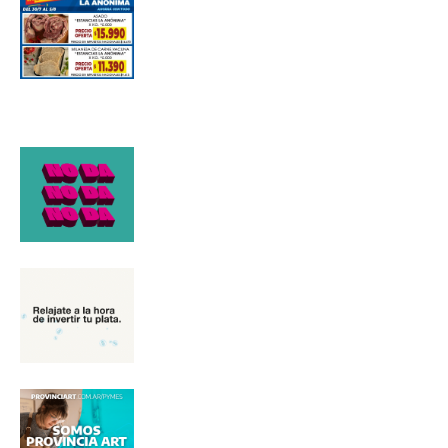
*
Dirección de correo electrónico
Nombre
Apellidos
Número de teléfono