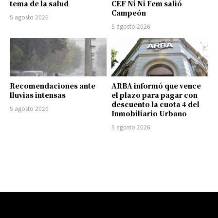
tema de la salud
CEF Ni Ni Fem salió
Campeón
5 agosto 2026
5 agosto 2026
Recomendaciones ante
ARBA informó que vence
lluvias intensas
el plazo para pagar con
descuento la cuota 4 del
5 agosto 2026
Inmobiliario Urbano
5 agosto 2026