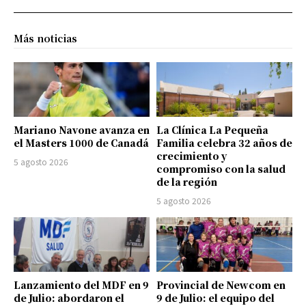
Más noticias
Mariano Navone avanza en
La Clínica La Pequeña
el Masters 1000 de Canadá
Familia celebra 32 años de
crecimiento y
5 agosto 2026
compromiso con la salud
de la región
5 agosto 2026
Lanzamiento del MDF en 9
Provincial de Newcom en
de Julio: abordaron el
9 de Julio: el equipo del