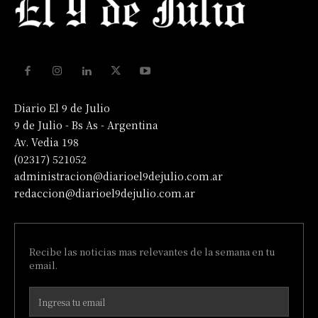
Diario El 9 de Julio
9 de Julio - Bs As - Argentina
Av. Vedia 198
(02317) 521052
administracion@diarioel9dejulio.com.ar
redaccion@diarioel9dejulio.com.ar
Recibe las noticias mas relevantes de la semana en tu
email.