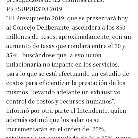
PRESUPUESTO 2019
“El Presupuesto 2019, que se presentará hoy
al Concejo Deliberante, ascenderá a los 850
millones de pesos, aproximadamente, con un
aumento de tasas que rondará entre el 30 y
35% ; buscándose que la evolución
Suscribirme gratis
inflacionaria no impacte en los servicios,
para lo que se está efectuando un estudio de
*
costos para eficientizar la prestación de los
Dirección de correo electrónico
mismos, llevando adelante un exhaustivo
control de costos y recursos humanos”,
Nombre
informó por otra parte el Intendente; quien
además estimó que los salarios se
Apellidos
incrementarán en el orden del 25%,