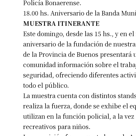
Policía Bonaerense.
18.00 hs. Aniversario de la Banda Muni
MUESTRA ITINERANTE
Este domingo, desde las 15 hs., y en e
aniversario de la fundación de nuestra 
de la Provincia de Buenos presentará u
comunidad información sobre el trabaj
seguridad, ofreciendo diferentes activi
Suscrib
todo el público.
La muestra cuenta con distintos stands
Dirección 
realiza la fuerza, donde se exhibe el 
utilizan en la función policial, a la v
Nombre
recreativos para niños.