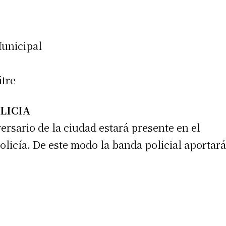
Municipal
itre
LICIA
ersario de la ciudad estará presente en el
olicía. De este modo la banda policial aportará