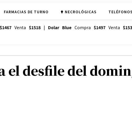
FARMACIAS DE TURNO
✟ NECROLÓGICAS
TELÉFONOS
$1467
Venta
$1518
|
Dolar Blue
Compra
$1497
Venta
$15
 el desfile del domi