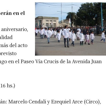
erán en el
 aniversario,
alidad
más del acto
previsto
go en el Paseo Vía Crucis de la Avenida Juan
16 hs.)
án: Marcelo Cendali y Ezequiel Arce (Circo),