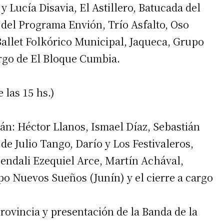
Lucía Disavia, El Astillero, Batucada del
el Programa Envión, Trío Asfalto, Oso
Ballet Folkórico Municipal, Jaqueca, Grupo
cargo de El Bloque Cumbia.
e las 15 hs.)
án: Héctor Llanos, Ismael Díaz, Sebastián
e Julio Tango, Darío y Los Festivaleros,
endali Ezequiel Arce, Martín Achával,
o Nuevos Sueños (Junín) y el cierre a cargo
Provincia y presentación de la Banda de la