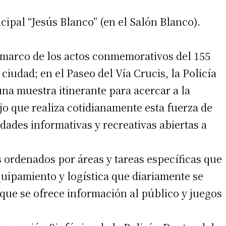
cipal “Jesús Blanco” (en el Salón Blanco).
l marco de los actos conmemorativos del 155
ciudad; en el Paseo del Vía Crucis, la Policía
na muestra itinerante para acercar a la
o que realiza cotidianamente esta fuerza de
dades informativas y recreativas abiertas a
irme gratis
 ordenados por áreas y tareas específicas que
*
Requerido
*
de correo electrónico
equipamiento y logística que diariamente se
ez que se ofrece información al público y juegos