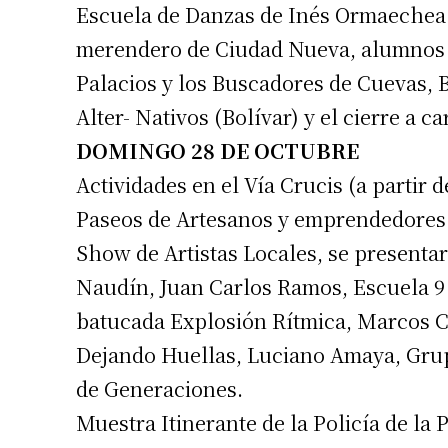
Escuela de Danzas de Inés Ormaechea y 
merendero de Ciudad Nueva, alumnos d
Palacios y los Buscadores de Cuevas, 
Alter- Nativos (Bolívar) y el cierre a 
DOMINGO 28 DE OCTUBRE
Actividades en el Vía Crucis (a partir d
Paseos de Artesanos y emprendedores
Show de Artistas Locales, se presentar
Naudín, Juan Carlos Ramos, Escuela 9 d
batucada Explosión Rítmica, Marcos C
Dejando Huellas, Luciano Amaya, Grup
de Generaciones.
Muestra Itinerante de la Policía de la 