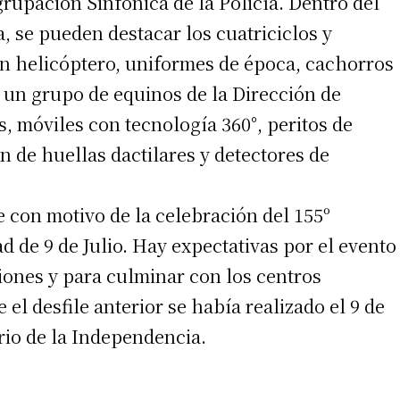
rupación Sinfónica de la Policía. Dentro del
, se pueden destacar los cuatriciclos y
un helicóptero, uniformes de época, cachorros
 teléfono
, un grupo de equinos de la Dirección de
, móviles con tecnología 360°, peritos de
n de huellas dactilares y detectores de
e con motivo de la celebración del 155º
d de 9 de Julio. Hay expectativas por el evento
ciones y para culminar con los centros
 el desfile anterior se había realizado el 9 de
rio de la Independencia.