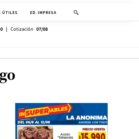
 ÚTILES
ED. IMPRESA
30
| Cotización
07/08
ngo