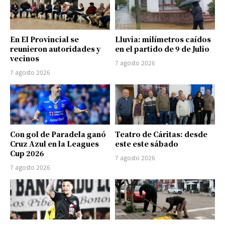
En El Provincial se
Lluvia: milímetros caídos
reunieron autoridades y
en el partido de 9 de Julio
vecinos
7 agosto 2026
7 agosto 2026
Con gol de Paradela ganó
Teatro de Cáritas: desde
Cruz Azul en la Leagues
este este sábado
Cup 2026
7 agosto 2026
7 agosto 2026