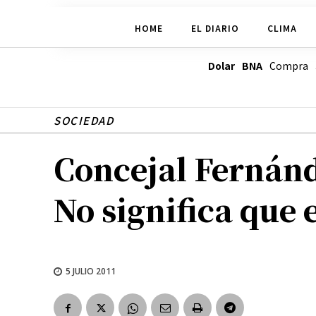
HOME
EL DIARIO
CLIMA
Dolar BNA
Compra
SOCIEDAD
Concejal Fernánd
No significa que 
5 JULIO 2011