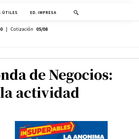
 ÚTILES
ED. IMPRESA
40
| Cotización
05/08
onda de Negocios:
la actividad