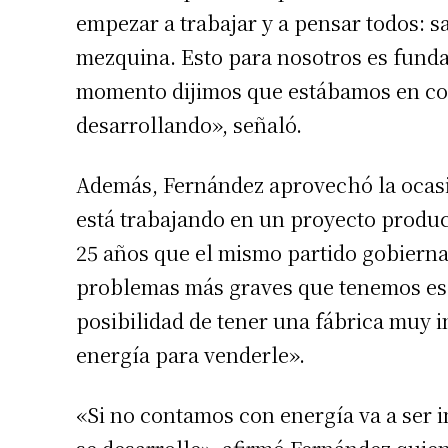
empezar a trabajar y a pensar todos: s
Apellidos
mezquina. Esto para nosotros es fund
momento dijimos que estábamos en cont
Número de
desarrollando», señaló.
Además, Fernández aprovechó la ocasi
está trabajando en un proyecto produc
25 años que el mismo partido gobierna
problemas más graves que tenemos es l
posibilidad de tener una fábrica muy 
energía para venderle».
«Si no contamos con energía va a ser i