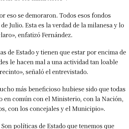
por eso se demoraron. Todos esos fondos
de Julio. Esta es la verdad de la milanesa y lo
laro», enfatizó Fernández.
cas de Estado y tienen que estar por encima de
des le hacen mal a una actividad tan loable
recinto», señaló el entrevistado.
irme gratis
ucho más beneficioso hubiese sido que todas
*
Requerido
o en común con el Ministerio, con la Nación,
*
de correo electrónico
os, con los concejales y el Municipio».
. Son políticas de Estado que tenemos que