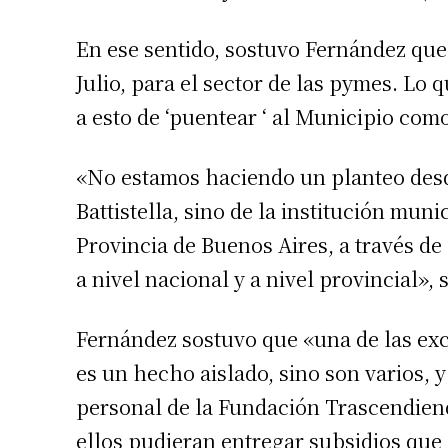
En ese sentido, sostuvo Fernández que
Julio, para el sector de las pymes. Lo 
a esto de ‘puentear ‘ al Municipio com
«No estamos haciendo un planteo desde
Battistella, sino de la institución muni
Provincia de Buenos Aires, a través d
a nivel nacional y a nivel provincial»,
Fernández sostuvo que «una de las exce
es un hecho aislado, sino son varios, y
personal de la Fundación Trascendien
ellos pudieran entregar subsidios que 