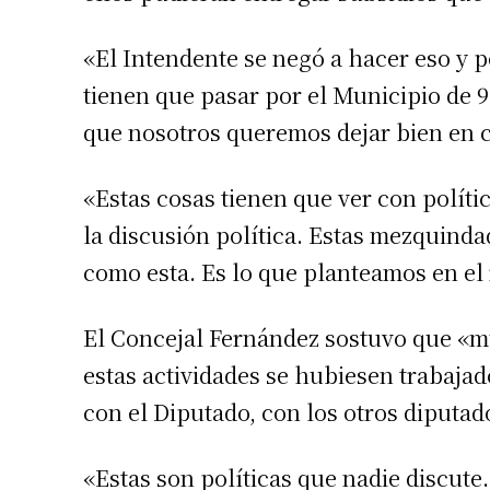
«El Intendente se negó a hacer eso y 
tienen que pasar por el Municipio de 9 
que nosotros queremos dejar bien en c
«Estas cosas tienen que ver con políti
la discusión política. Estas mezquinda
como esta. Es lo que planteamos en el 
Suscrib
El Concejal Fernández sostuvo que «m
estas actividades se hubiesen trabajad
Dirección 
con el Diputado, con los otros diputad
Nombre
«Estas son políticas que nadie discute