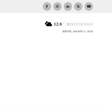
C
12.8
NUEVE DE JULIO
JUEVES, AGOSTO 6, 2026