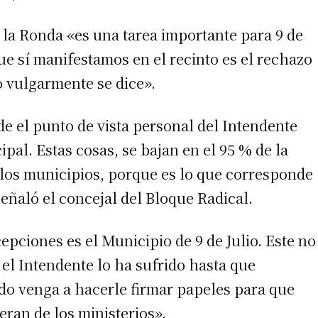
 la Ronda «es una tarea importante para 9 de
que sí manifestamos en el recinto es el rechazo
o vulgarmente se dice».
 el punto de vista personal del Intendente
cipal. Estas cosas, se bajan en el 95 % de la
e los municipios, porque es lo que corresponde
 señaló el concejal del Bloque Radical.
pciones es el Municipio de 9 de Julio. Este no
 el Intendente lo ha sufrido hasta que
do venga a hacerle firmar papeles para que
eran de los ministerios».