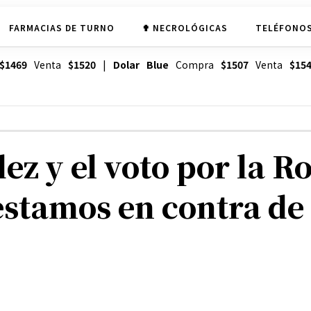
FARMACIAS DE TURNO
✟ NECROLÓGICAS
TELÉFONOS
$1469
Venta
$1520
|
Dolar Blue
Compra
$1507
Venta
$15
ez y el voto por la R
estamos en contra de 