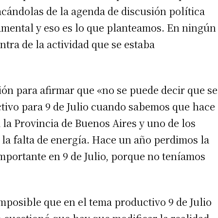
acándolas de la agenda de discusión política
amental y eso es lo que planteamos. En ningún
ra de la actividad que se estaba
 teléfono
ón para afirmar que «no se puede decir que se
tivo para 9 de Julio cuando sabemos que hace
 la Provincia de Buenos Aires y uno de los
a falta de energía. Hace un año perdimos la
importante en 9 de Julio, porque no teníamos
mposible que en el tema productivo 9 de Julio