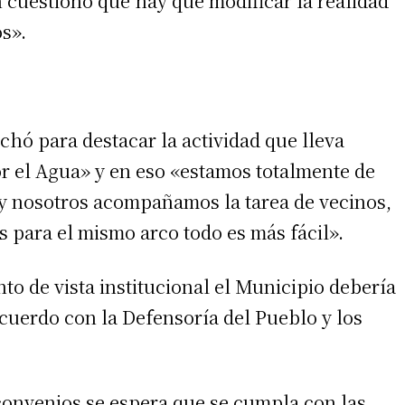
 cuestionó que hay que modificar la realidad
os».
hó para destacar la actividad que lleva
or el Agua» y en eso «estamos totalmente de
y nosotros acompañamos la tarea de vecinos,
para el mismo arco todo es más fácil».
to de vista institucional el Municipio debería
cuerdo con la Defensoría del Pueblo y los
convenios se espera que se cumpla con las