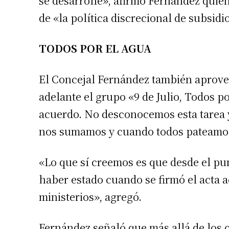
se desarrolle», afirmó Fernández quien
de «la política discrecional de subsidi
TODOS POR EL AGUA
El Concejal Fernández también aprovec
adelante el grupo «9 de Julio, Todos p
acuerdo. No desconocemos esta tarea 
nos sumamos y cuando todos pateamos 
«Lo que sí creemos es que desde el pun
haber estado cuando se firmó el acta a
ministerios», agregó.
Fernández señaló que más allá de los 