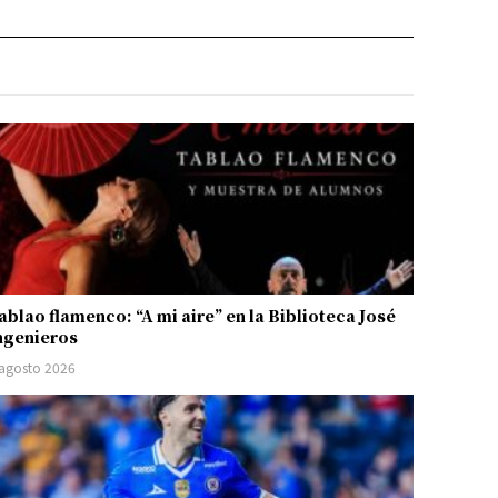
ablao flamenco: “A mi aire” en la Biblioteca José
ngenieros
 agosto 2026