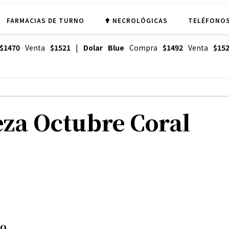
FARMACIAS DE TURNO
✟ NECROLÓGICAS
TELÉFONOS
$1470
Venta
$1521
|
Dolar Blue
Compra
$1492
Venta
$15
za Octubre Coral
co