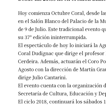
Hoy comienza Octubre Coral, desde las
en el Salón Blanco del Palacio de la M
de 9 de Julio. Este tradicional evento q
su 37º edición ininterrumpida.
El espectáculo de hoy lo iniciará la A
Coral Dudignac que dirige el profesor
Cerdeira. Además, actuarán el Coro Pol
Agosto con la dirección de Martín Grau
dirige Julio Cantarini.
El evento cuenta con la organización d
Secretaría de Cultura, Educación y De
El ciclo 2018, continuará los sábados 1