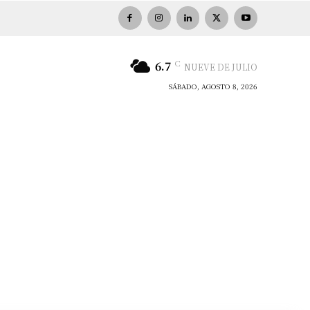
C
6.7
NUEVE DE JULIO
SÁBADO, AGOSTO 8, 2026