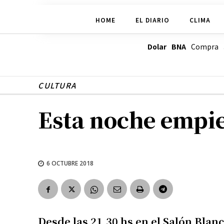
HOME
EL DIARIO
CLIMA
Dolar BNA
Compra
CULTURA
Esta noche empie
6 OCTUBRE 2018
Desde las 21.30 hs en el Salón Blan