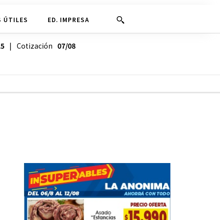
 ÚTILES
ED. IMPRESA
25
| Cotización
07/08