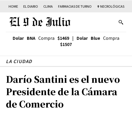
HOME
EL DIARIO
CLIMA
FARMACIAS DE TURNO
✟ NECROLÓGICAS
T
Dolar BNA
Compra
$1469
|
Dolar Blue
Compra
$1507
LA CIUDAD
Darío Santini es el nuevo
Presidente de la Cámara
de Comercio