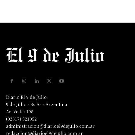
Diario El 9 de Julio
9 de Julio - Bs As - Argentina
Av. Vedia 198
(02317) 521052
administracion@diarioel9dejulio.com.ar
redaccion@diarioel9dejulio.com.ar