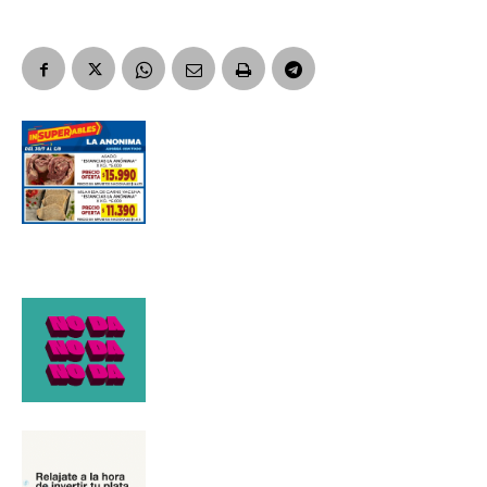
Apellidos
Número de teléfono