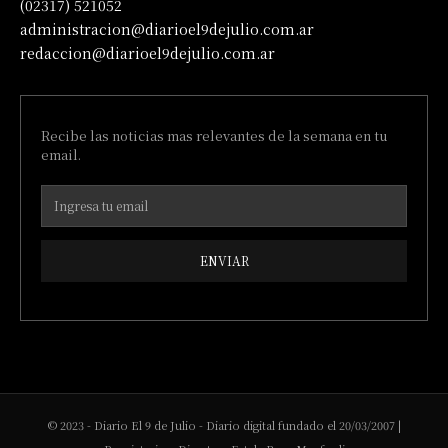
(02317) 521052
administracion@diarioel9dejulio.com.ar
redaccion@diarioel9dejulio.com.ar
Recibe las noticias mas relevantes de la semana en tu
email.
ENVIAR
© 2023 - Diario El 9 de Julio - Diario digital fundado el 20/03/2007 |