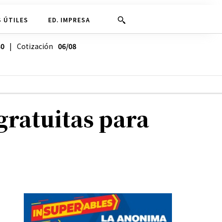
 ÚTILES
ED. IMPRESA
30
| Cotización
06/08
gratuitas para