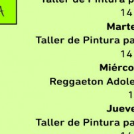
Apellidos
Número de