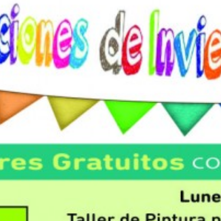
Suscrib
Dirección 
Nombre