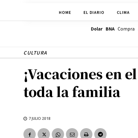
HOME
EL DIARIO
CLIMA
Dolar BNA
Compra
CULTURA
¡Vacaciones en e
toda la familia
7 JULIO 2018