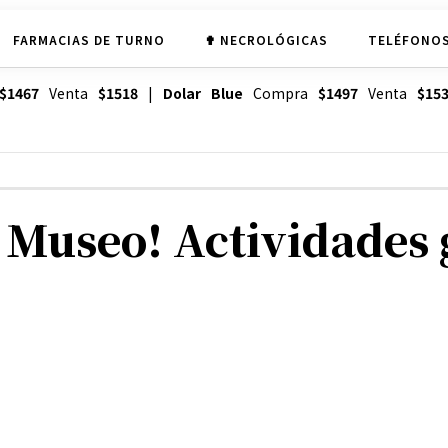
FARMACIAS DE TURNO
✟ NECROLÓGICAS
TELÉFONOS
$1467
Venta
$1518
|
Dolar Blue
Compra
$1497
Venta
$15
l Museo! Actividades 