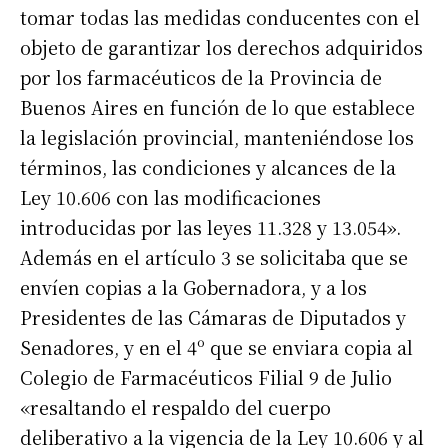
tomar todas las medidas conducentes con el
objeto de garantizar los derechos adquiridos
por los farmacéuticos de la Provincia de
Buenos Aires en función de lo que establece
la legislación provincial, manteniéndose los
términos, las condiciones y alcances de la
Ley 10.606 con las modificaciones
introducidas por las leyes 11.328 y 13.054».
Además en el artículo 3 se solicitaba que se
envíen copias a la Gobernadora, y a los
Suscribirme gratis
Presidentes de las Cámaras de Diputados y
Senadores, y en el 4º que se enviara copia al
Colegio de Farmacéuticos Filial 9 de Julio
*
Dirección de correo electrónico
«resaltando el respaldo del cuerpo
deliberativo a la vigencia de la Ley 10.606 y al
Nombre