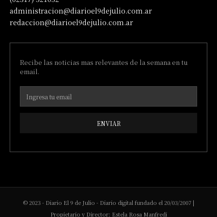
administracion@diarioel9dejulio.com.ar
redaccion@diarioel9dejulio.com.ar
Recibe las noticias mas relevantes de la semana en tu
email.
ENVIAR
© 2023 - Diario El 9 de Julio - Diario digital fundado el 20/03/2007 |
Propietario y Director: Estela Rosa Manfredi