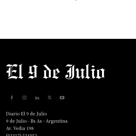
Diario El 9 de Julio
9 de Julio - Bs As - Argentina
Av. Vedia 198
(02317) 521052