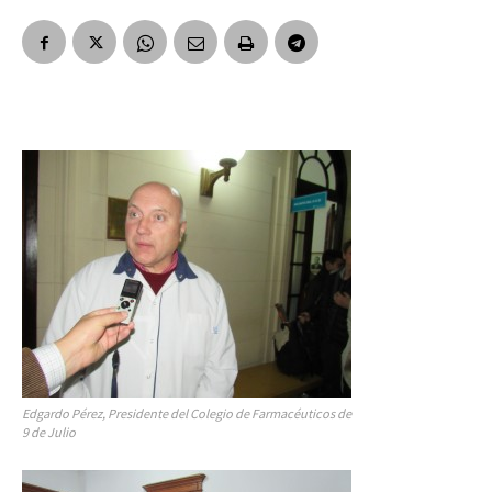
Edgardo Pérez, Presidente del Colegio de Farmacéuticos de
9 de Julio