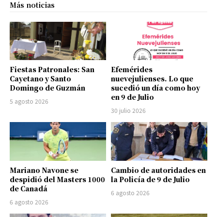
Más noticias
Fiestas Patronales: San
Efemérides
Cayetano y Santo
nuevejulienses. Lo que
Domingo de Guzmán
sucedió un día como hoy
en 9 de Julio
5 agosto 2026
30 julio 2026
Mariano Navone se
Cambio de autoridades en
despidió del Masters 1000
la Policía de 9 de Julio
de Canadá
6 agosto 2026
6 agosto 2026