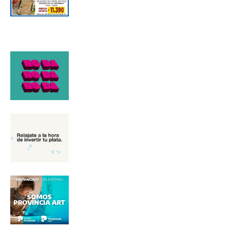
*
Dirección de correo electrónico
Nombre
Apellidos
Número de teléfono