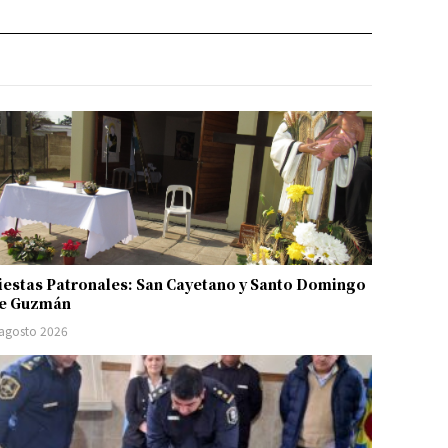
iestas Patronales: San Cayetano y Santo Domingo
e Guzmán
 agosto 2026