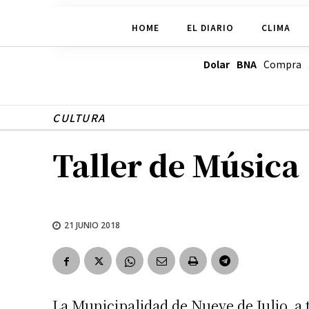
HOME
EL DIARIO
CLIMA
Dolar BNA
Compra
CULTURA
Taller de Música
21 JUNIO 2018
La Municipalidad de Nueve de Julio, a t