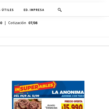
 ÚTILES
ED. IMPRESA
30
| Cotización
07/08