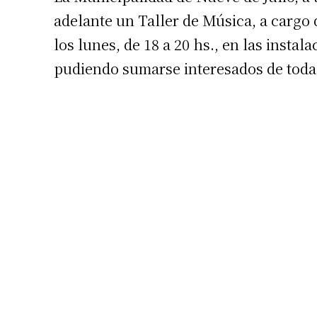
adelante un Taller de Música, a cargo d
los lunes, de 18 a 20 hs., en las insta
pudiendo sumarse interesados de todas