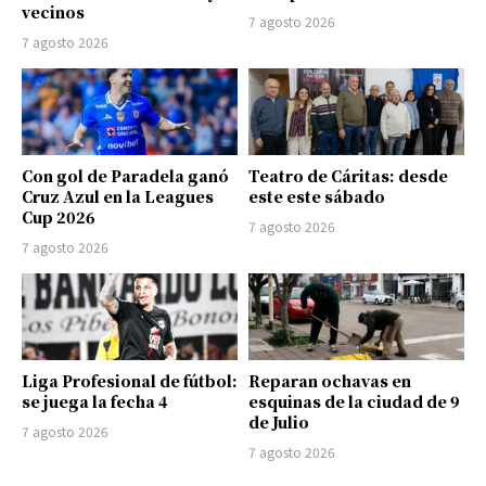
vecinos
7 agosto 2026
7 agosto 2026
Con gol de Paradela ganó
Teatro de Cáritas: desde
Cruz Azul en la Leagues
este este sábado
Cup 2026
7 agosto 2026
7 agosto 2026
Liga Profesional de fútbol:
Reparan ochavas en
se juega la fecha 4
esquinas de la ciudad de 9
de Julio
7 agosto 2026
7 agosto 2026