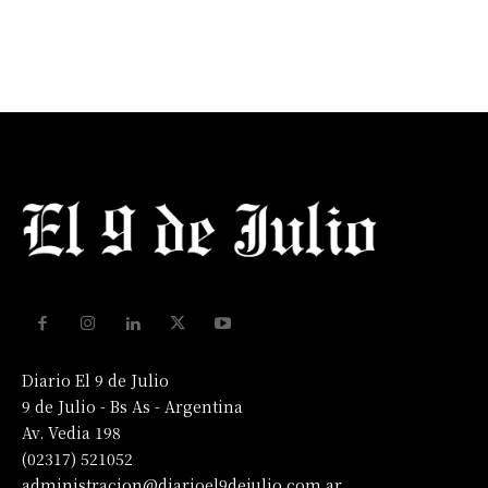
Diario El 9 de Julio
9 de Julio - Bs As - Argentina
Av. Vedia 198
(02317) 521052
administracion@diarioel9dejulio.com.ar