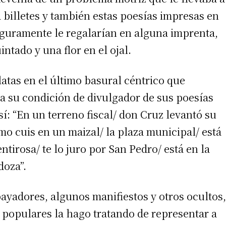
 teléfono
a billetes y también estas poesías impresas en
guramente le regalarían en alguna imprenta,
tado y una flor en el ojal.
atas en el último basural céntrico que
 a su condición de divulgador de sus poesías
í: “En un terreno fiscal/ don Cruz levantó su
o cuis en un maizal/ la plaza municipal/ está
tirosa/ te lo juro por San Pedro/ está en la
doza”.
yadores, algunos manifiestos y otros ocultos,
” populares la hago tratando de representar a