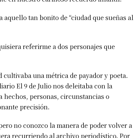
a aquello tan bonito de “ciudad que sueñas al
quisiera referirme a dos personajes que
ad cultivaba una métrica de payador y poeta.
iario El 9 de Julio nos deleitaba con la
a hechos, personas, circunstancias o
onante precisión.
pero no conozco la manera de poder volver a
era recurriendo al archivo periodístico. Por