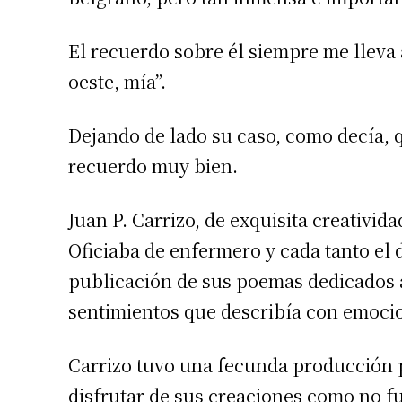
El recuerdo sobre él siempre me lleva 
oeste, mía”.
Dejando de lado su caso, como decía, 
recuerdo muy bien.
Juan P. Carrizo, de exquisita creativid
Oficiaba de enfermero y cada tanto el d
publicación de sus poemas dedicados 
sentimientos que describía con emoci
Carrizo tuvo una fecunda producción 
disfrutar de sus creaciones como no fu