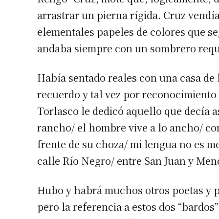
Número de
arrastrar un pierna rígida. Cruz vendí
elementales papeles de colores que se
andaba siempre con un sombrero requin
Había sentado reales con una casa de l
recuerdo y tal vez por reconocimiento
Torlasco le dedicó aquello que decía as
rancho/ el hombre vive a lo ancho/ com
frente de su choza/ mi lengua no es men
calle Río Negro/ entre San Juan y Men
Hubo y habrá muchos otros poetas y pa
pero la referencia a estos dos “bardos