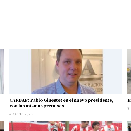
CARBAP: Pablo Ginestet es el nuevo presidente,
E
con las mismas premisas
7
4 agosto 2026