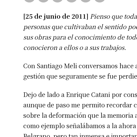
[25 de junio de 2011]
Pienso que toda
personas que cultivaban el sentido po
sus obras para el conocimiento de tod
conocieron a ellos o a sus trabajos.
Con Santiago Meli conversamos hace a
gestión que seguramente se fue perdien
Dejo de lado a Enrique Catani por cons
aunque de paso me permito recordar 
sobre la deformación que la memoria a
como ejemplo señalábamos a la ahora 
Belgrano, pero tan inmensa e importan