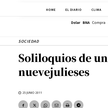
HOME
EL DIARIO
CLIMA
Dolar BNA
Compra
SOCIEDAD
Soliloquios de u
nuevejulieses
25 JUNIO 2011