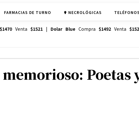
FARMACIAS DE TURNO
✟ NECROLÓGICAS
TELÉFONOS
$1470
Venta
$1521
|
Dolar Blue
Compra
$1492
Venta
$15
n memorioso: Poetas 