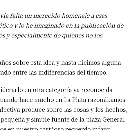
vía falta un merecido homenaje a esas
ético y lo he imaginado en la publicación de
os y especialmente de quienes no los
ños sobre esta idea y hasta hicimos alguna
do entre las indiferencias del tiempo.
iderarlo en otra categoría ya reconocida
cuando hace mucho en La Plata razonábamos
fectiva produce sobre las cosas y los hechos,
pequeña y simple fuente de la plaza General
te en nuestro cariñoso recuerdo infantil.