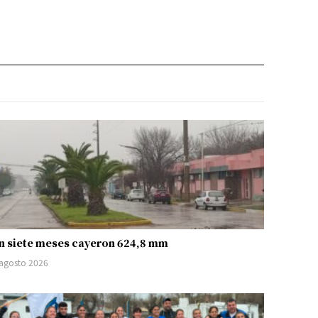
n siete meses cayeron 624,8 mm
 agosto 2026