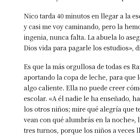
Nico tarda 40 minutos en llegar a la e
y casi me voy caminando, pero la hemo
ingenia, nunca falta. La abuela lo aseg
Dios vida para pagarle los estudios», di
Es que la más orgullosa de todas es 
aportando la copa de leche, para que 
Suscrib
algo caliente. Ella no puede creer cóm
escolar. «A él nadie le ha enseñado, ha
Dirección 
los otros niños; mire qué alegría que t
vean con qué alumbrás en la noche», la
Nombre
tres turnos, porque los niños a veces 