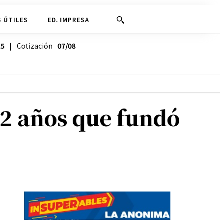
 ÚTILES
ED. IMPRESA
25
| Cotización
07/08
12 años que fundó