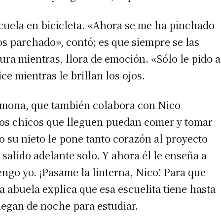
scuela en bicicleta. «Ahora se me ha pinchado
s parchado», contó; es que siempre se las
ura mientras, llora de emoción. «Sólo le pido a
ce mientras le brillan los ojos.
Ramona, que también colabora con Nico
los chicos que lleguen puedan comer y tomar
irme gratis
o su nieto le pone tanto corazón al proyecto
 salido adelante solo. Y ahora él le enseña a
*
Requerido
*
de correo electrónico
engo yo. ¡Pasame la linterna, Nico! Para que
 abuela explica que esa escuelita tiene hasta
llegan de noche para estudiar.