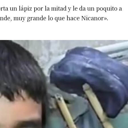
ta un lápiz por la mitad y le da un poquito a
rande, muy grande lo que hace Nicanor».
 teléfono