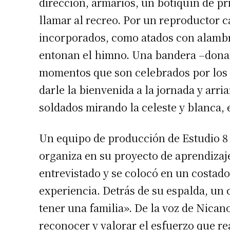
dirección, armarios, un botiquín de p
llamar al recreo. Por un reproductor c
incorporados, como atados con alambre
entonan el himno. Una bandera –donad
momentos que son celebrados por los ch
darle la bienvenida a la jornada y arr
soldados mirando la celeste y blanca, 
Un equipo de producción de Estudio 8 
organiza en su proyecto de aprendiza
entrevistado y se colocó en un costado
experiencia. Detrás de su espalda, un 
tener una familia». De la voz de Nica
reconocer y valorar el esfuerzo que re