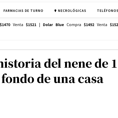
FARMACIAS DE TURNO
✟ NECROLÓGICAS
TELÉFONOS
$1470
Venta
$1521
|
Dolar Blue
Compra
$1492
Venta
$15
istoria del nene de 
 fondo de una casa