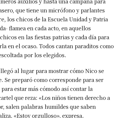
rimeros auxilios y hasta una campana para
asero, que tiene un micrófono y parlantes
, los chicos de la Escuela Unidad y Patria
a- flamea en cada acto, en aquellos
icos en las fiestas patrias y cada día para
iarla en el ocaso. Todos cantan paraditos como
escoltada por los elegidos.
llegó al lugar para mostrar cómo Nico se
je. Se preparó como corresponde para ser
 para estar más cómodo así contar la
cartel que reza: «Los niños tienen derecho a
nor, salen palabras humildes que saben
aliza. «Estoy orgulloso», expresa.