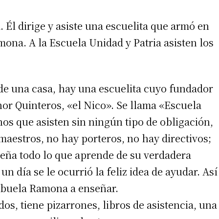
 Él dirige y asiste una escuelita que armó en
mona. A la Escuela Unidad y Patria asisten los
o de una casa, hay una escuelita cuyo fundador
or Quinteros, «el Nico». Se llama «Escuela
os que asisten sin ningún tipo de obligación,
maestros, no hay porteros, no hay directivos;
nseña todo lo que aprende de su verdadera
 un día se le ocurrió la feliz idea de ayudar. Así
 abuela Ramona a enseñar.
os, tiene pizarrones, libros de asistencia, una