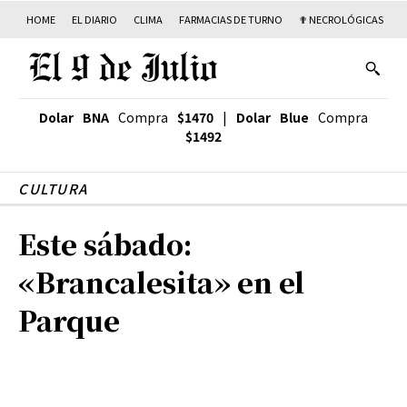
HOME
EL DIARIO
CLIMA
FARMACIAS DE TURNO
✟ NECROLÓGICAS
T
Dolar BNA
Compra
$1470
|
Dolar Blue
Compra
$1492
CULTURA
Este sábado:
«Brancalesita» en el
Parque