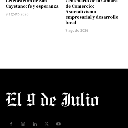
Celebración de San
Centenario de la Cámara
Cayetano: fe y esperanza
de Comercio:
Asociativismo
9 agosto 2026
empresarial y desarrollo
local
7 agosto 2026