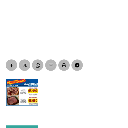
Nombre
Apellidos
Número de teléfono