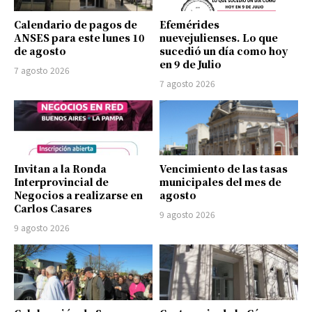
Calendario de pagos de
Efemérides
ANSES para este lunes 10
nuevejulienses. Lo que
de agosto
sucedió un día como hoy
en 9 de Julio
7 agosto 2026
7 agosto 2026
Invitan a la Ronda
Vencimiento de las tasas
Interprovincial de
municipales del mes de
Negocios a realizarse en
agosto
Carlos Casares
9 agosto 2026
9 agosto 2026