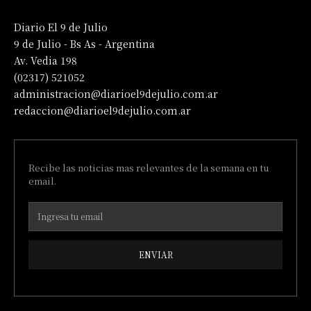
Diario El 9 de Julio
9 de Julio - Bs As - Argentina
Av. Vedia 198
(02317) 521052
administracion@diarioel9dejulio.com.ar
redaccion@diarioel9dejulio.com.ar
Recibe las noticias mas relevantes de la semana en tu
email.
ENVIAR