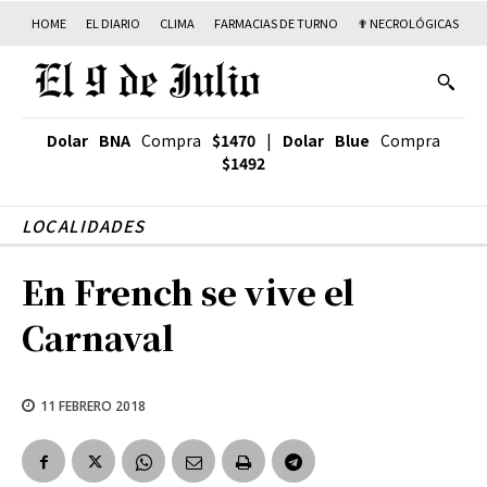
HOME
EL DIARIO
CLIMA
FARMACIAS DE TURNO
✟ NECROLÓGICAS
T
Dolar BNA
Compra
$1470
|
Dolar Blue
Compra
$1492
LOCALIDADES
En French se vive el
Carnaval
11 FEBRERO 2018