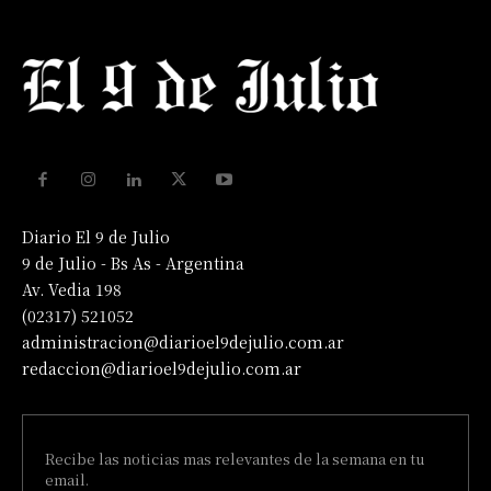
Diario El 9 de Julio
9 de Julio - Bs As - Argentina
Av. Vedia 198
(02317) 521052
administracion@diarioel9dejulio.com.ar
redaccion@diarioel9dejulio.com.ar
Recibe las noticias mas relevantes de la semana en tu
email.