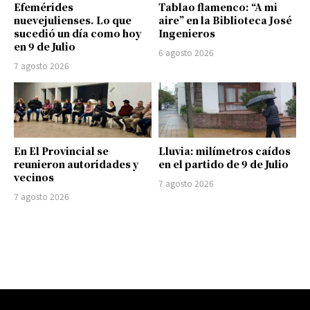
Efemérides
Tablao flamenco: “A mi
nuevejulienses. Lo que
aire” en la Biblioteca José
sucedió un día como hoy
Ingenieros
en 9 de Julio
6 agosto 2026
7 agosto 2026
En El Provincial se
Lluvia: milímetros caídos
reunieron autoridades y
en el partido de 9 de Julio
vecinos
7 agosto 2026
7 agosto 2026