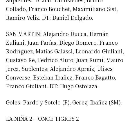
Suplentes: Braian Landsiedes, Bruno
Collado, Franco Bouchet, Maximiliano Sist,
Ramiro Veliz. DT: Daniel Delgado.
SAN MARTIN: Alejandro Ducca, Hernán
Zuliani, Juan Farías, Diego Romero, Franco
Rodríguez, Matías Galassi, Leonardo Giuliani,
Gustavo Re, Fedrico Aluto, Juan Rumi, Mauro
Jerez. Suplentes: Alejandro Apraiz, Ulises
Converse, Esteban Ibañez, Franco Bagatto,
Franco Giuliani. DT: Hugo Ostolaza.
Goles: Pardo y Sotelo (F), Gerez, Ibañez (SM).
LA NIÑA 2 – ONCE TIGRES 2