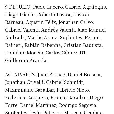
9 DE JULIO: Pablo Lucero, Gabriel Agrifoglio,
Diego Iriarte, Roberto Pastor, Gastón
Barreau, Agustín Félix, Jonathan Calvo,
Gabriel Valenti, Andrés Valenti, Juan Manuel
Andrada, Matías Arauz. Suplentes: Fermín
Raineri, Fabián Rabenna, Cristian Bautista,
Emiliano Moccio, Carlos Gómez. DT:
Guillermo Aranda.
AG. ALVAREZ: Juan Brance, Daniel Brescia,
Jonathan Crivelli, Gabriel Schmidt,
Maximiliano Baraibar, Fabricio Nieto,
Federico Casquero, Franco Baraibar, Diego
Forte, Daniel Martínez, Rodrigo Segovia.
Suplentes: Jesús Palleros, Marcelo Cendale,