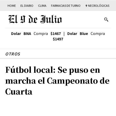
HOME
EL DIARIO
CLIMA
FARMACIAS DE TURNO
✟ NECROLÓGICAS
T
Dolar BNA
Compra
$1467
|
Dolar Blue
Compra
$1497
OTROS
Fútbol local: Se puso en
marcha el Campeonato de
Cuarta