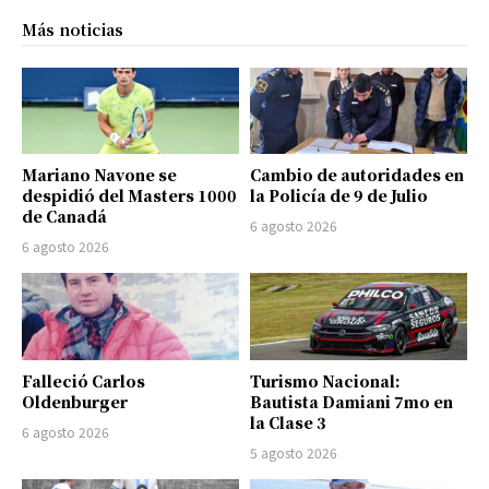
Más noticias
Mariano Navone se
Cambio de autoridades en
despidió del Masters 1000
la Policía de 9 de Julio
de Canadá
6 agosto 2026
6 agosto 2026
Falleció Carlos
Turismo Nacional:
Oldenburger
Bautista Damiani 7mo en
la Clase 3
6 agosto 2026
5 agosto 2026