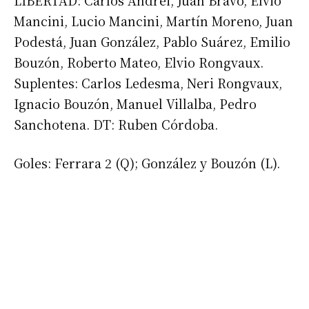
LIBERTAD: Carlos Andrei, Juan Bravo, Elvio
Mancini, Lucio Mancini, Martín Moreno, Juan
Podestá, Juan González, Pablo Suárez, Emilio
Bouzón, Roberto Mateo, Elvio Rongvaux.
Suplentes: Carlos Ledesma, Neri Rongvaux,
Ignacio Bouzón, Manuel Villalba, Pedro
Sanchotena. DT: Ruben Córdoba.
Goles: Ferrara 2 (Q); González y Bouzón (L).