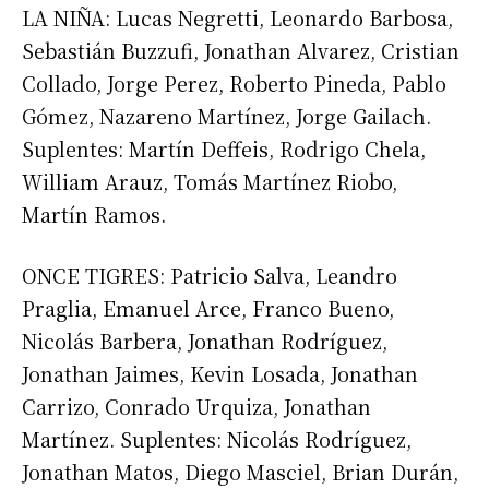
LA NIÑA: Lucas Negretti, Leonardo Barbosa,
Sebastián Buzzufi, Jonathan Alvarez, Cristian
Collado, Jorge Perez, Roberto Pineda, Pablo
Gómez, Nazareno Martínez, Jorge Gailach.
Suplentes: Martín Deffeis, Rodrigo Chela,
William Arauz, Tomás Martínez Riobo,
Martín Ramos.
ONCE TIGRES: Patricio Salva, Leandro
Praglia, Emanuel Arce, Franco Bueno,
Nicolás Barbera, Jonathan Rodríguez,
Jonathan Jaimes, Kevin Losada, Jonathan
Carrizo, Conrado Urquiza, Jonathan
Suscribirme gratis
Martínez. Suplentes: Nicolás Rodríguez,
Jonathan Matos, Diego Masciel, Brian Durán,