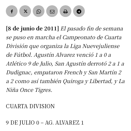
[8 de junio de 2011]
El pasado fin de semana
se puso en marcha el Campeonato de Cuarta
División que organiza la Liga Nuevejuliense
de Fútbol. Agustín Alvarez venció 1 a 0 a
Atlético 9 de Julio, San Agustín derrotó 2 a 1 a
Dudignac, empataron French y San Martín 2
a 2 como así también Quiroga y Libertad, y La
Niña Once Tigres.
CUARTA DIVISION
9 DE JULIO 0 – AG. ALVAREZ 1