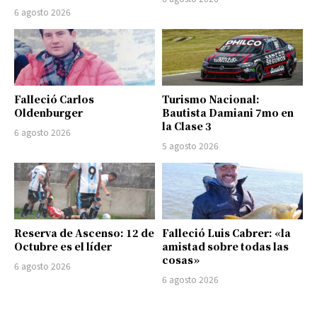
6 agosto 2026
Falleció Carlos
Turismo Nacional:
Oldenburger
Bautista Damiani 7mo en
la Clase 3
6 agosto 2026
5 agosto 2026
Reserva de Ascenso: 12 de
Falleció Luis Cabrer: «la
Octubre es el líder
amistad sobre todas las
cosas»
6 agosto 2026
6 agosto 2026