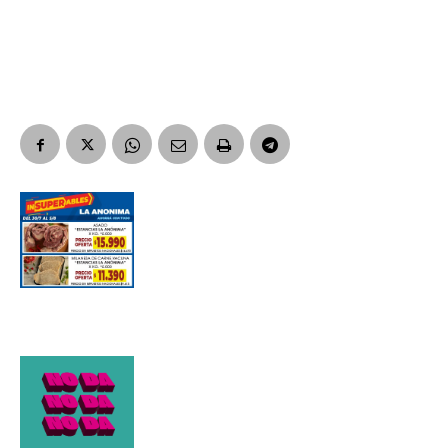
Apellidos
Número de teléfono