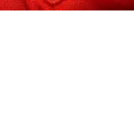
Suscribirme gratis
*
Dirección de correo electrónico
Nombre