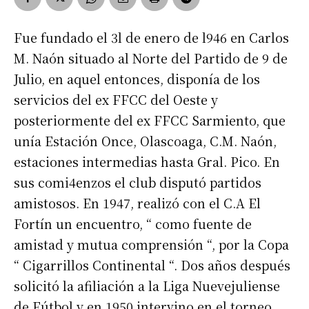
Fue fundado el 3l de enero de l946 en Carlos
M. Naón situado al Norte del Partido de 9 de
Julio, en aquel entonces, disponía de los
servicios del ex FFCC del Oeste y
posteriormente del ex FFCC Sarmiento, que
unía Estación Once, Olascoaga, C.M. Naón,
estaciones intermedias hasta Gral. Pico. En
sus comi4enzos el club disputó partidos
amistosos. En 1947, realizó con el C.A El
Fortín un encuentro, “ como fuente de
amistad y mutua comprensión “, por la Copa
“ Cigarrillos Continental “. Dos años después
solicitó la afiliación a la Liga Nuevejuliense
de Fútbol y en 1950 intervino en el torneo