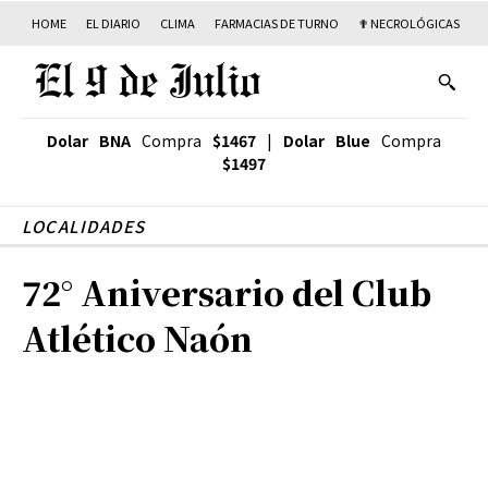
HOME
EL DIARIO
CLIMA
FARMACIAS DE TURNO
✟ NECROLÓGICAS
T
Dolar BNA
Compra
$1467
|
Dolar Blue
Compra
$1497
LOCALIDADES
72° Aniversario del Club
Atlético Naón