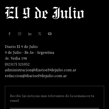
Diario El 9 de Julio
9 de Julio - Bs As - Argentina
Av. Vedia 198
(02317) 521052
administracion@diarioel9dejulio.com.ar
redaccion@diarioel9dejulio.com.ar
Recibe las noticias mas relevantes de la semana en tu
email.