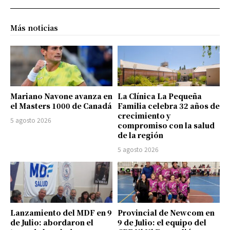
Más noticias
Mariano Navone avanza en
La Clínica La Pequeña
el Masters 1000 de Canadá
Familia celebra 32 años de
crecimiento y
5 agosto 2026
compromiso con la salud
de la región
5 agosto 2026
Lanzamiento del MDF en 9
Provincial de Newcom en
de Julio: abordaron el
9 de Julio: el equipo del