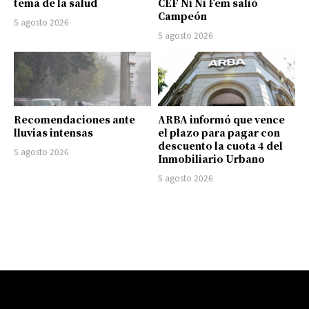
tema de la salud
CEF Ni Ni Fem salió
Campeón
5 agosto 2026
5 agosto 2026
Recomendaciones ante
ARBA informó que vence
lluvias intensas
el plazo para pagar con
descuento la cuota 4 del
5 agosto 2026
Inmobiliario Urbano
5 agosto 2026