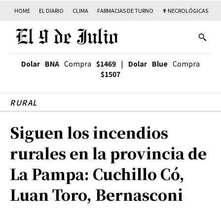
HOME
EL DIARIO
CLIMA
FARMACIAS DE TURNO
✟ NECROLÓGICAS
T
Dolar BNA
Compra
$1469
|
Dolar Blue
Compra
$1507
RURAL
Siguen los incendios
rurales en la provincia de
La Pampa: Cuchillo Có,
Luan Toro, Bernasconi