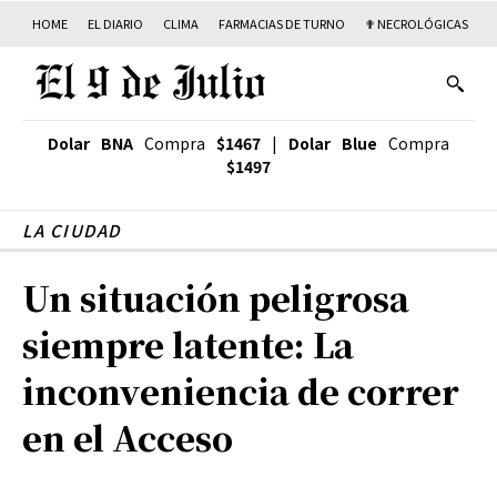
HOME
EL DIARIO
CLIMA
FARMACIAS DE TURNO
✟ NECROLÓGICAS
T
Dolar BNA
Compra
$1467
|
Dolar Blue
Compra
$1497
LA CIUDAD
Un situación peligrosa
siempre latente: La
inconveniencia de correr
en el Acceso