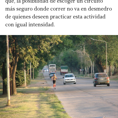
que, la posibilidad de escoger un circuito
más seguro donde correr no va en desmedro
de quienes deseen practicar esta actividad
con igual intensidad.