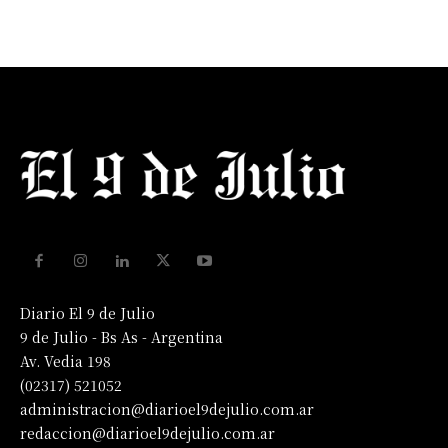
Diario El 9 de Julio
9 de Julio - Bs As - Argentina
Av. Vedia 198
(02317) 521052
administracion@diarioel9dejulio.com.ar
redaccion@diarioel9dejulio.com.ar