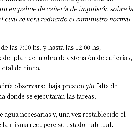
 un empalme de cañería de impulsión sobre la
el cual se verá reducido el suministro normal
de las 7:00 hs. y hasta las 12:00 hs,
el plan de la obra de extensión de cañerías,
otal de cinco.
ría observarse baja presión y/o falta de
na donde se ejecutarán las tareas.
 agua necesarias y, una vez restablecido el
ue la misma recupere su estado habitual.