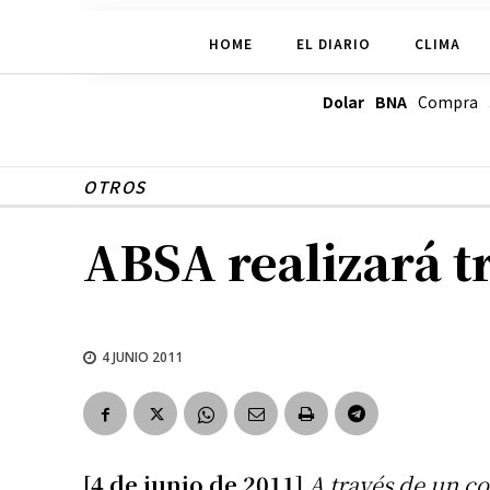
HOME
EL DIARIO
CLIMA
Dolar BNA
Compra
OTROS
ABSA realizará t
4 JUNIO 2011
[4 de junio de 2011]
A través de un 