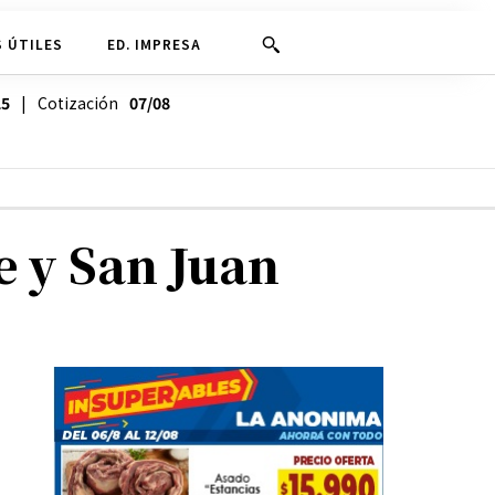
 ÚTILES
ED. IMPRESA
25
| Cotización
07/08
e y San Juan