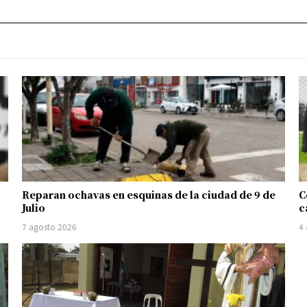
Reparan ochavas en esquinas de la ciudad de 9 de
C
Julio
c
7 agosto 2026
4