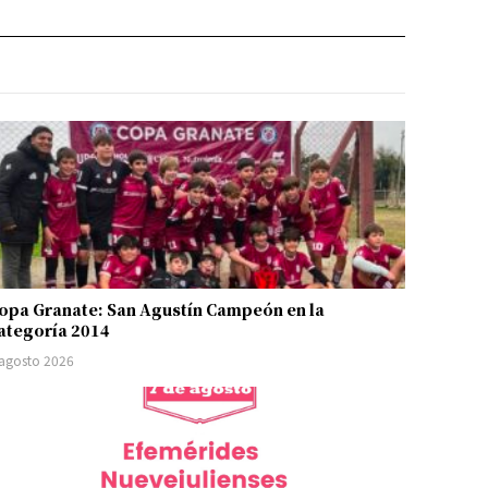
opa Granate: San Agustín Campeón en la
ategoría 2014
 agosto 2026