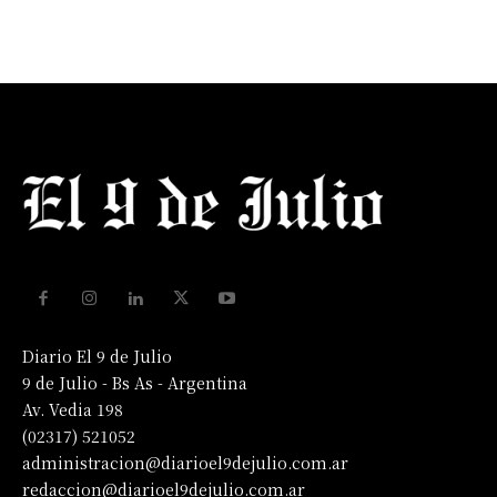
Diario El 9 de Julio
9 de Julio - Bs As - Argentina
Av. Vedia 198
(02317) 521052
administracion@diarioel9dejulio.com.ar
redaccion@diarioel9dejulio.com.ar