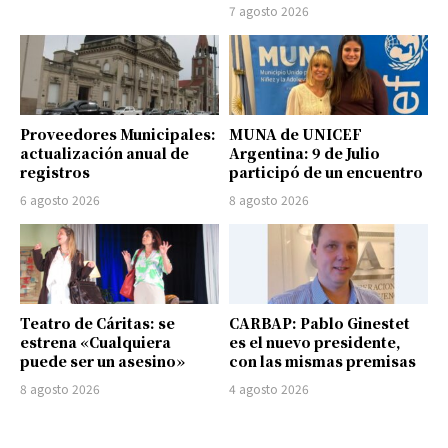
7 agosto 2026
Proveedores Municipales:
MUNA de UNICEF
actualización anual de
Argentina: 9 de Julio
registros
participó de un encuentro
6 agosto 2026
8 agosto 2026
Teatro de Cáritas: se
CARBAP: Pablo Ginestet
estrena «Cualquiera
es el nuevo presidente,
puede ser un asesino»
con las mismas premisas
8 agosto 2026
4 agosto 2026