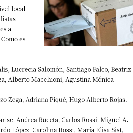
ivel local
 listas
es a
. Como es
lis, Lucrecia Salomón, Santiago Falco, Beatriz
rza, Alberto Macchioni, Agustina Mónica
zo Zega, Adriana Piqué, Hugo Alberto Rojas.
arise, Andrea Buceta, Carlos Rossi, Miguel A.
rdo López, Carolina Rossi, María Elisa Sist,