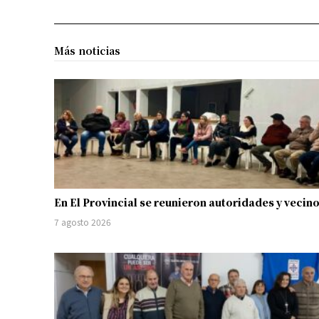
Más noticias
En El Provincial se reunieron autoridades y vecin
7 agosto 2026