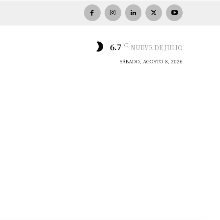
C
6.7
NUEVE DE JULIO
SÁBADO, AGOSTO 8, 2026