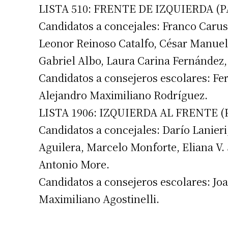
LISTA 510: FRENTE DE IZQUIERDA (
Candidatos a concejales: Franco Caruso
Leonor Reinoso Catalfo, César Manuel 
Gabriel Albo, Laura Carina Fernández
Candidatos a consejeros escolares: Fer
Suscrib
Alejandro Maximiliano Rodríguez.
LISTA 1906: IZQUIERDA AL FRENTE 
Dirección 
Candidatos a concejales: Darío Lanier
Aguilera, Marcelo Monforte, Eliana V. 
Nombre
Antonio More.
Candidatos a consejeros escolares: J
Apellidos
Maximiliano Agostinelli.
Número de