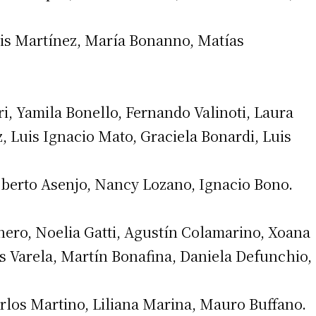
uis Martínez, María Bonanno, Matías
i, Yamila Bonello, Fernando Valinoti, Laura
iz, Luis Ignacio Mato, Graciela Bonardi, Luis
oberto Asenjo, Nancy Lozano, Ignacio Bono.
ero, Noelia Gatti, Agustín Colamarino, Xoana
s Varela, Martín Bonafina, Daniela Defunchio,
rlos Martino, Liliana Marina, Mauro Buffano.