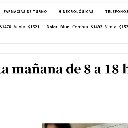
FARMACIAS DE TURNO
✟ NECROLÓGICAS
TELÉFONOS
$1470
Venta
$1521
|
Dolar Blue
Compra
$1492
Venta
$15
ta mañana de 8 a 18 