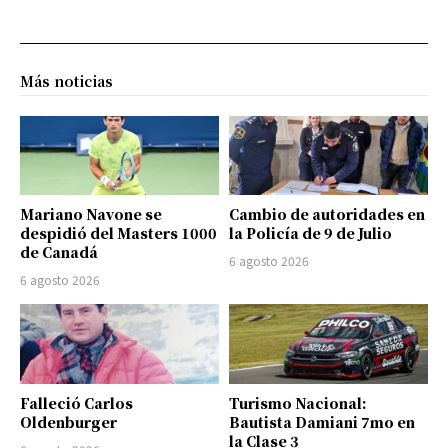
Más noticias
Mariano Navone se
Cambio de autoridades en
despidió del Masters 1000
la Policía de 9 de Julio
de Canadá
6 agosto 2026
6 agosto 2026
Falleció Carlos
Turismo Nacional:
Oldenburger
Bautista Damiani 7mo en
la Clase 3