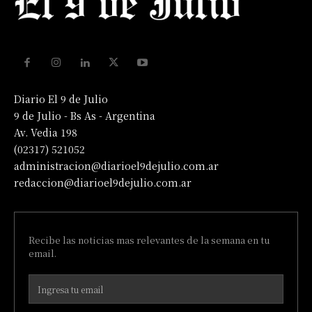
Diario El 9 de Julio
9 de Julio - Bs As - Argentina
Av. Vedia 198
(02317) 521052
administracion@diarioel9dejulio.com.ar
redaccion@diarioel9dejulio.com.ar
Recibe las noticias mas relevantes de la semana en tu
email.