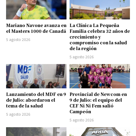
Mariano Navone avanza en
La Clínica La Pequeña
el Masters 1000 de Canadá
Familia celebra 32 años de
crecimiento y
5 agosto 2026
compromiso con la salud
de la región
5 agosto 2026
Lanzamiento del MDF en 9
Provincial de Newcom en
de Julio: abordaron el
9 de Julio: el equipo del
tema de la salud
CEF Ni Ni Fem salió
Campeón
5 agosto 2026
5 agosto 2026