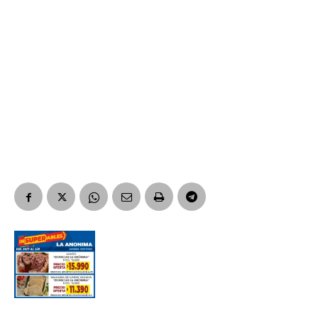
*
Dirección de correo electrónico
Nombre
Apellidos
Número de teléfono