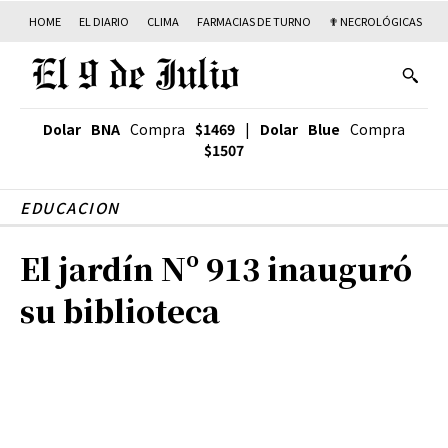
HOME
EL DIARIO
CLIMA
FARMACIAS DE TURNO
✟ NECROLÓGICAS
T
Dolar BNA
Compra
$1469
|
Dolar Blue
Compra
$1507
EDUCACION
El jardín Nº 913 inauguró
su biblioteca