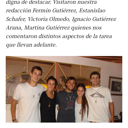
digna de destacar. Visitaron nuestra
redacción Fermín Gutiérrez, Estanislao
Schafer, Victoria Olmedo, Ignacio Gutiérrez
Arana, Martina Gutiérrez quienes nos
comentaron distintos aspectos de la tarea
que llevan adelante.