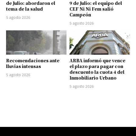
de Julio: abordaron el
9 de Julio: el equipo del
tema de la salud
CEF Ni Ni Fem salió
Campeón
5 agosto 2026
5 agosto 2026
Recomendaciones ante
ARBA informó que vence
lluvias intensas
el plazo para pagar con
descuento la cuota 4 del
5 agosto 2026
Inmobiliario Urbano
5 agosto 2026