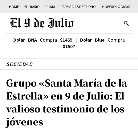
HOME
EL DIARIO
CLIMA
FARMACIAS DE TURNO
✟ NECROLÓGICAS
T
Dolar BNA
Compra
$1469
|
Dolar Blue
Compra
$1507
SOCIEDAD
Grupo «Santa María de la
Estrella» en 9 de Julio: El
valioso testimonio de los
jóvenes