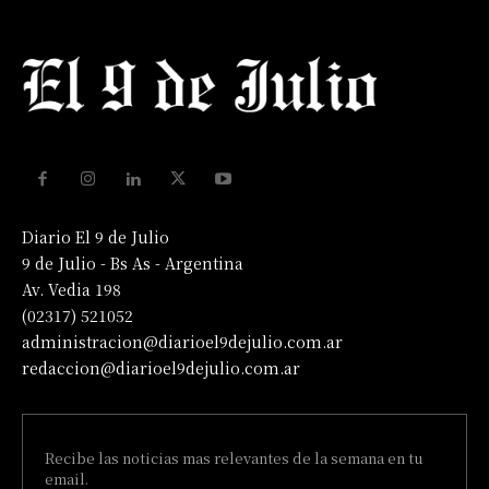
Diario El 9 de Julio
9 de Julio - Bs As - Argentina
Av. Vedia 198
(02317) 521052
administracion@diarioel9dejulio.com.ar
redaccion@diarioel9dejulio.com.ar
Recibe las noticias mas relevantes de la semana en tu
email.