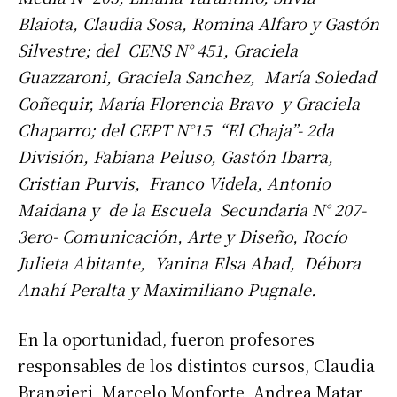
Blaiota, Claudia Sosa, Romina Alfaro y Gastón
Silvestre; del CENS N° 451, Graciela
Guazzaroni, Graciela Sanchez, María Soledad
Coñequir, María Florencia Bravo y Graciela
Chaparro; del CEPT N°15 “El Chaja”- 2da
División, Fabiana Peluso, Gastón Ibarra,
Cristian Purvis, Franco Videla, Antonio
Maidana y de la Escuela Secundaria N° 207-
3ero- Comunicación, Arte y Diseño, Rocío
Julieta Abitante, Yanina Elsa Abad, Débora
Anahí Peralta y Maximiliano Pugnale.
En la oportunidad, fueron profesores
responsables de los distintos cursos, Claudia
Brangieri, Marcelo Monforte, Andrea Matar,