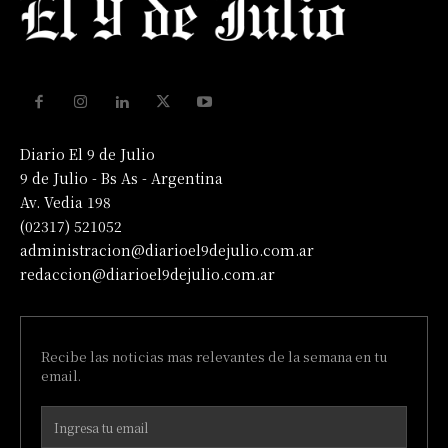
Diario El 9 de Julio
9 de Julio - Bs As - Argentina
Av. Vedia 198
(02317) 521052
administracion@diarioel9dejulio.com.ar
redaccion@diarioel9dejulio.com.ar
Recibe las noticias mas relevantes de la semana en tu
email.