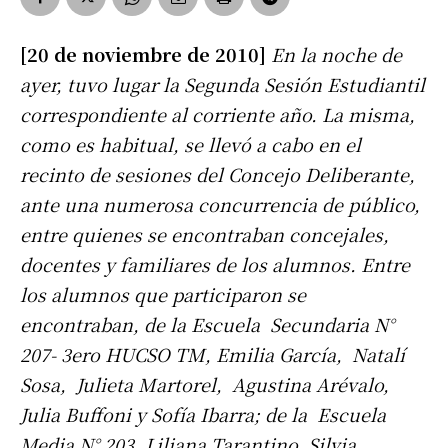
[20 de noviembre de 2010]
En la noche de
ayer, tuvo lugar la Segunda Sesión Estudiantil
correspondiente al corriente año. La misma,
como es habitual, se llevó a cabo en el
recinto de sesiones del Concejo Deliberante,
ante una numerosa concurrencia de público,
entre quienes se encontraban concejales,
docentes y familiares de los alumnos. Entre
los alumnos que participaron se
encontraban, de la Escuela Secundaria N°
207- 3ero HUCSO TM, Emilia García, Natalí
Sosa, Julieta Martorel, Agustina Arévalo,
Julia Buffoni y Sofía Ibarra; de la Escuela
Media N° 203, Liliana Tarantino, Silvia