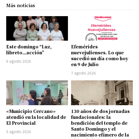
Más noticias
Este domingo “Luz,
Efemérides
libreto…acción”
nuevejulienses. Lo que
sucedió un día como hoy
6 agosto 2026
en 9 de Julio
7 agosto 2026
«Municipio Cercano»
130 años de dos jornadas
atendió en la localidad de
fundacionales: la
El Provincial
bendición del templo de
Santo Domingo y el
5 agosto 2026
nacimiento efímero de la