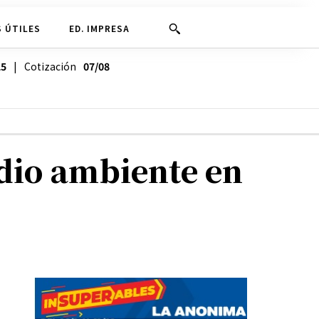
 ÚTILES
ED. IMPRESA
25
| Cotización
07/08
dio ambiente en