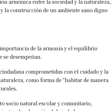
ón armónica entre la sociedad y la naturaleza,
a y la construcción de un ambiente sano digno
 teléfono
importancia de la armonía y el equilibrio
que se desempeñan.
 ciudadana comprometidas con el cuidado y la
naturaleza, como forma de “habitar de manera
turales.
to socio natural escolar y comunitario,