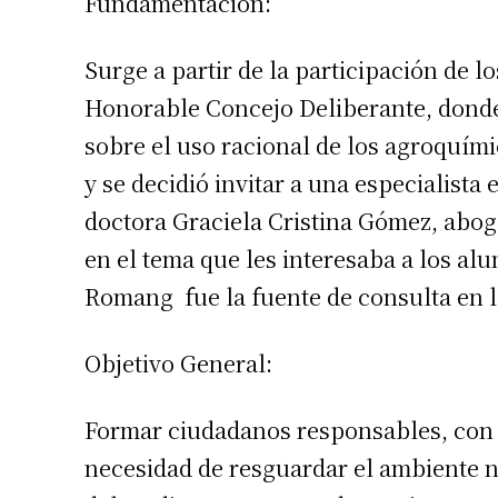
Fundamentación:
Surge a partir de la participación de l
Honorable Concejo Deliberante, dond
sobre el uso racional de los agroquím
y se decidió invitar a una especialista 
doctora Graciela Cristina Gómez, abog
en el tema que les interesaba a los a
Romang fue la fuente de consulta en l
Suscrib
Objetivo General:
Dirección 
Formar ciudadanos responsables, con e
Nombre
necesidad de resguardar el ambiente 