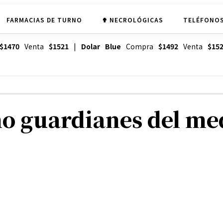
FARMACIAS DE TURNO
✟ NECROLÓGICAS
TELÉFONOS
$1470
Venta
$1521
|
Dolar Blue
Compra
$1492
Venta
$15
o guardianes del me