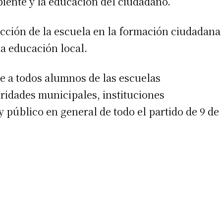
iente y la educación del ciudadano.
 acción de la escuela en la formación ciudadana
la educación local.
te a todos alumnos de las escuelas
ridades municipales, instituciones
 público en general de todo el partido de 9 de