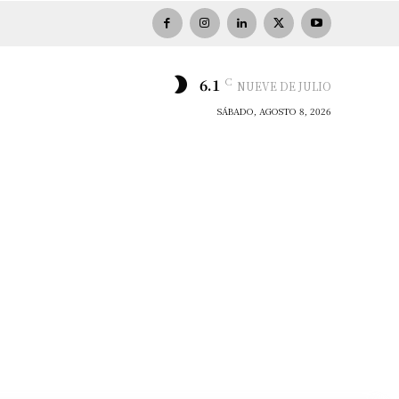
C
6.1
NUEVE DE JULIO
SÁBADO, AGOSTO 8, 2026