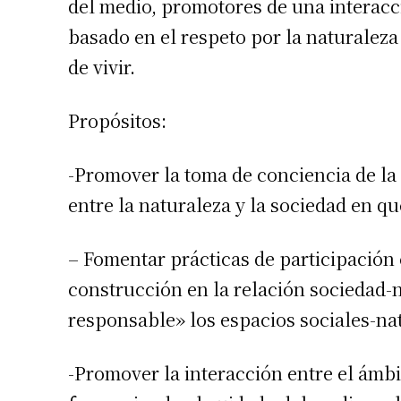
del medio, promotores de una interacci
Apellidos
basado en el respeto por la naturalez
de vivir.
Número de
Propósitos:
-Promover la toma de conciencia de la 
entre la naturaleza y la sociedad en 
– Fomentar prácticas de participación
construcción en la relación sociedad-
responsable» los espacios sociales-na
-Promover la interacción entre el ámbi