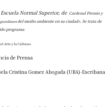
Escuela Normal Superior, de
Cardenal Pironio y
del medio ambiente en su ciudad». Se trata de
 guardianes
ido programa:
l Arte y la Cultura»
ncia de Prensa
ciela Cristina Gomez Abogada (UBA)-Escribana