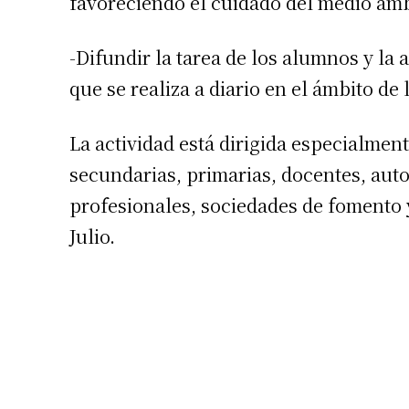
favoreciendo el cuidado del medio amb
-Difundir la tarea de los alumnos y la
que se realiza a diario en el ámbito de 
La actividad está dirigida especialmen
secundarias, primarias, docentes, auto
profesionales, sociedades de fomento y
Julio.