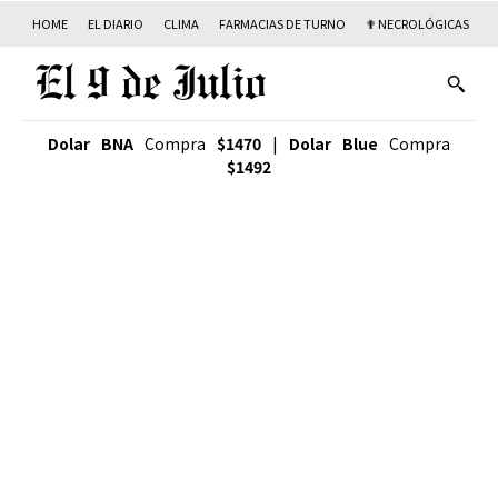
HOME
EL DIARIO
CLIMA
FARMACIAS DE TURNO
✟ NECROLÓGICAS
T
Dolar BNA
Compra
$1470
|
Dolar Blue
Compra
$1492