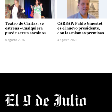
Teatro de Cáritas: se
CARBAP: Pablo Ginestet
estrena «Cualquiera
es el nuevo presidente,
puede ser un asesino»
con las mismas premisas
8 agosto 2026
4 agosto 2026