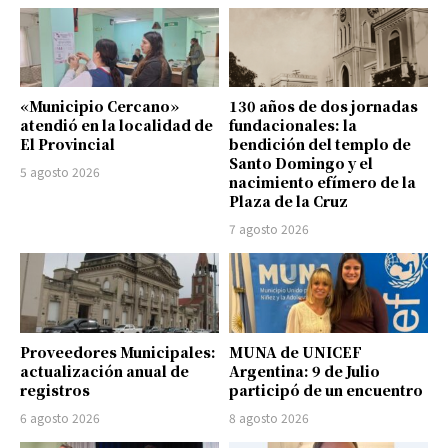
«Municipio Cercano»
130 años de dos jornadas
atendió en la localidad de
fundacionales: la
El Provincial
bendición del templo de
Santo Domingo y el
5 agosto 2026
nacimiento efímero de la
Plaza de la Cruz
7 agosto 2026
Proveedores Municipales:
MUNA de UNICEF
actualización anual de
Argentina: 9 de Julio
registros
participó de un encuentro
6 agosto 2026
8 agosto 2026