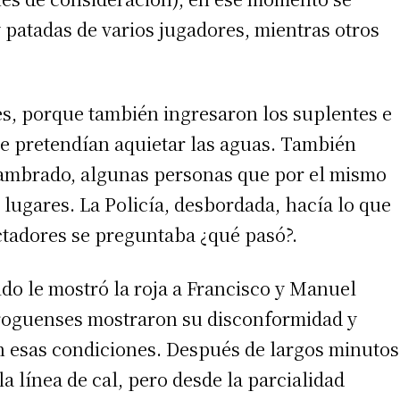
 patadas de varios jugadores, mientras otros
ores, porque también ingresaron los suplentes e
ue pretendían aquietar las aguas. También
alambrado, algunas personas que por el mismo
irme gratis
lugares. La Policía, desbordada, hacía lo que
ctadores se preguntaba ¿qué pasó?.
*
Requerido
*
de correo electrónico
do le mostró la roja a Francisco y Manuel
roguenses mostraron su disconformidad y
n esas condiciones. Después de largos minutos
a línea de cal, pero desde la parcialidad