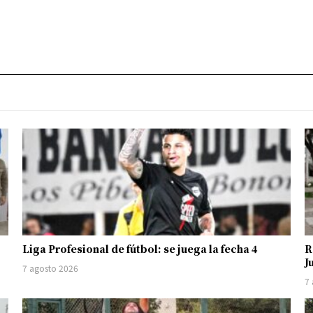
Liga Profesional de fútbol: se juega la fecha 4
R
J
7 agosto 2026
7