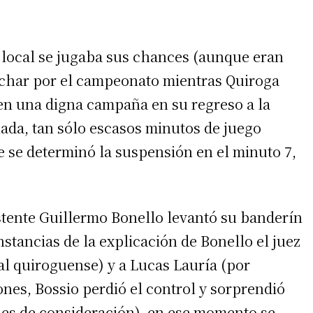
o local se jugaba sus chances (aunque eran
uchar por el campeonato mientras Quiroga
 en una digna campaña en su regreso a la
nada, tan sólo escasos minutos de juego
e se determinó la suspensión en el minuto 7,
istente Guillermo Bonello levantó su banderín
instancias de la explicación de Bonello el juez
al quiroguense) y a Lucas Lauría (por
ones, Bossio perdió el control y sorprendió
nes de consideración), en ese momento se