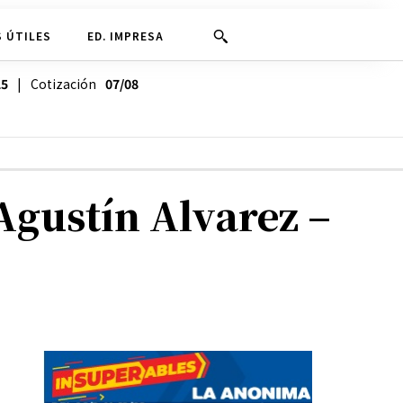
 ÚTILES
ED. IMPRESA
25
| Cotización
07/08
Agustín Alvarez –