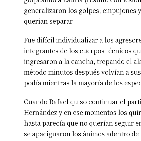
generalizaron los golpes, empujones y
querían separar.
Fue difícil individualizar a los agres
integrantes de los cuerpos técnicos q
ingresaron a la cancha, trepando el 
Suscrib
método minutos después volvían a sus 
podía mientras la mayoría de los espe
Dirección 
Cuando Rafael quiso continuar el parti
Nombre
Hernández y en ese momentos los qui
hasta parecía que no querían seguir e
Apellidos
se apaciguaron los ánimos adentro de l