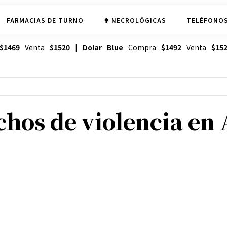
FARMACIAS DE TURNO
✟ NECROLÓGICAS
TELÉFONOS
$1469
Venta
$1520
|
Dolar Blue
Compra
$1492
Venta
$15
chos de violencia en 