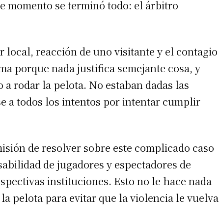
ese momento se terminó todo: el árbitro
 teléfono
 local, reacción de uno visitante y el contagio
ima porque nada justifica semejante cosa, y
 rodar la pelota. No estaban dadas las
e a todos los intentos por intentar cumplir
 misión de resolver sobre este complicado caso
sabilidad de jugadores y espectadores de
spectivas instituciones. Esto no le hace nada
a pelota para evitar que la violencia le vuelva