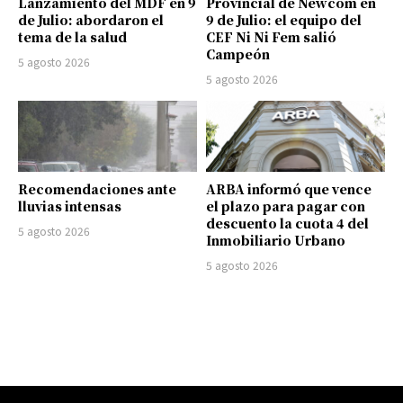
Lanzamiento del MDF en 9
Provincial de Newcom en
de Julio: abordaron el
9 de Julio: el equipo del
tema de la salud
CEF Ni Ni Fem salió
Campeón
5 agosto 2026
5 agosto 2026
Recomendaciones ante
ARBA informó que vence
lluvias intensas
el plazo para pagar con
descuento la cuota 4 del
5 agosto 2026
Inmobiliario Urbano
5 agosto 2026