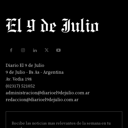
Diario El 9 de Julio
9 de Julio - Bs As - Argentina
Av. Vedia 198
(02317) 521052
administracion@diarioel9dejulio.com.ar
redaccion@diarioel9dejulio.com.ar
Recibe las noticias mas relevantes de la semana en tu