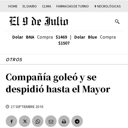
HOME
EL DIARIO
CLIMA
FARMACIAS DE TURNO
✟ NECROLÓGICAS
T
Dolar BNA
Compra
$1469
|
Dolar Blue
Compra
$1507
OTROS
Compañía goleó y se
despidió hasta el Mayor
27 SEPTIEMBRE 2010