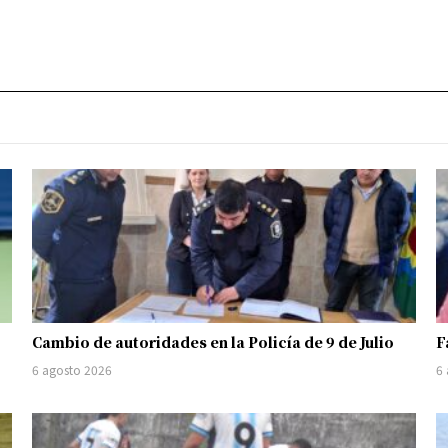
Cambio de autoridades en la Policía de 9 de Julio
F
6 agosto 2026
6