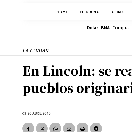
HOME
EL DIARIO
CLIMA
Dolar BNA
Compra
LA CIUDAD
En Lincoln: se re
pueblos originar
20 ABRIL 2015