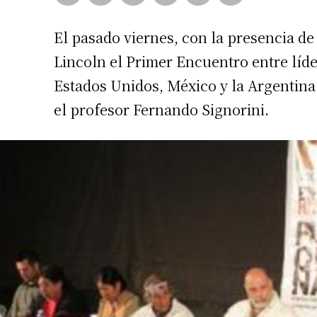
El pasado viernes, con la presencia de
Lincoln el Primer Encuentro entre líd
Estados Unidos, México y la Argentin
el profesor Fernando Signorini.