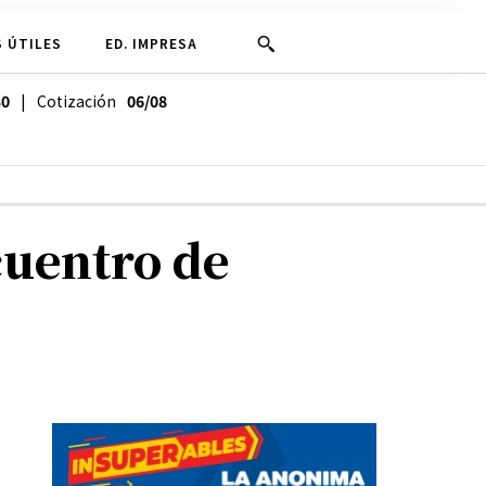
 ÚTILES
ED. IMPRESA
30
| Cotización
06/08
cuentro de