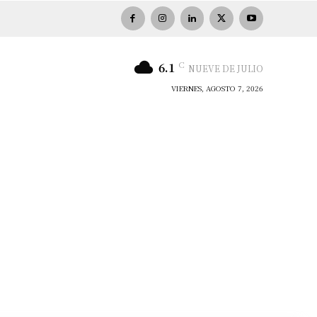
C
6.1
NUEVE DE JULIO
VIERNES, AGOSTO 7, 2026