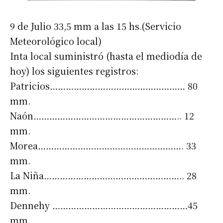
9 de Julio 33,5 mm a las 15 hs.(Servicio
Meteorológico local)
Inta local suministró (hasta el mediodía de
hoy) los siguientes registros:
Patricios…………………………………………… 80
mm.
Naón……………………………………………….. 12
mm.
Morea………………………………………………. 33
mm.
La Niña…………………………………………….. 28
mm.
Dennehy ……………………………………………45
mm.