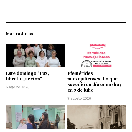
Más noticias
Este domingo “Luz,
Efemérides
libreto…acción”
nuevejulienses. Lo que
sucedió un día como hoy
6 agosto 2026
en 9 de Julio
7 agosto 2026