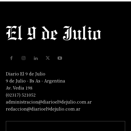
Diario El 9 de Julio
9 de Julio - Bs As - Argentina
Av. Vedia 198
(02317) 521052
administracion@diarioel9dejulio.com.ar
redaccion@diarioel9dejulio.com.ar