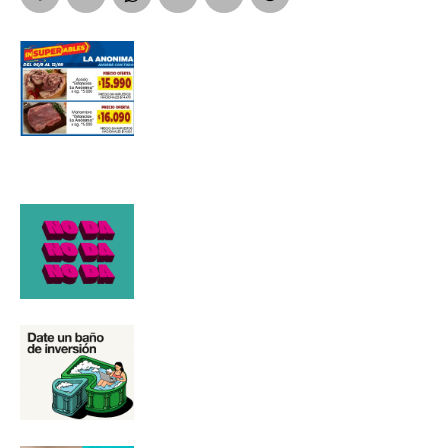
Apellidos
Número de teléfono