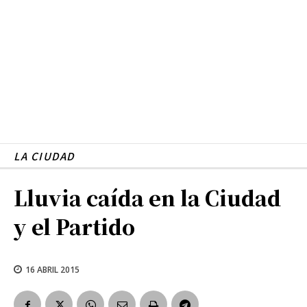
LA CIUDAD
Lluvia caída en la Ciudad
y el Partido
16 ABRIL 2015