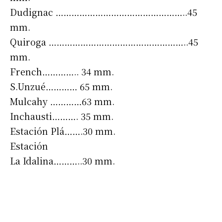
Dudignac …………………………………………..45
mm.
Quiroga ……………………………………………..45
mm.
French………….. 34 mm.
S.Unzué………… 65 mm.
Mulcahy …………63 mm.
Inchausti………. 35 mm.
Estación Plá…….30 mm.
Estación
La Idalina………..30 mm.