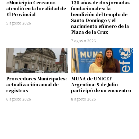
«Municipio Cercano»
130 años de dos jornadas
atendió en la localidad de
fundacionales: la
El Provincial
bendición del templo de
Santo Domingo y el
5 agosto 2026
nacimiento efímero de la
Plaza de la Cruz
7 agosto 2026
Proveedores Municipales:
MUNA de UNICEF
actualización anual de
Argentina: 9 de Julio
registros
participó de un encuentro
6 agosto 2026
8 agosto 2026