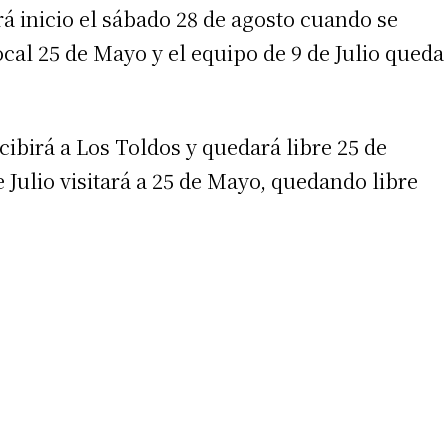
rá inicio el sábado 28 de agosto cuando se
cal 25 de Mayo y el equipo de 9 de Julio queda
cibirá a Los Toldos y quedará libre 25 de
 Julio visitará a 25 de Mayo, quedando libre
irme gratis
*
Requerido
*
de correo electrónico