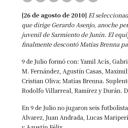
[26 de agosto de 2010]
El seleccionad
que dirige Gerardo Asenjo, anoche per
juvenil de Sarmiento de Junín. El equip
finalmente descontó Matías Brenna par
9 de Julio formó con: Yamil Acís, Gabr
M. Fernández, Agustín Casas, Maximil
Cristian Oliva; Matías Brenna. Suplen
Rodolfo Villarreal, Ramírez y Durán. 
En 9 de Julio no jugaron seis futbolist
Alvarez, Juan Andrada, Lucas Mariperi
y Agustín Félix.