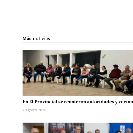
Más noticias
En El Provincial se reunieron autoridades y vecin
7 agosto 2026