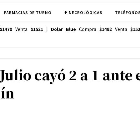
FARMACIAS DE TURNO
✟ NECROLÓGICAS
TELÉFONOS
$1470
Venta
$1521
|
Dolar Blue
Compra
$1492
Venta
$15
Julio cayó 2 a 1 ante 
ín