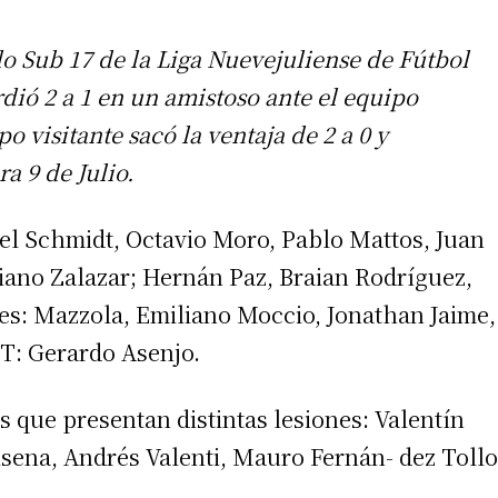
o Sub 17 de la Liga Nuevejuliense de Fútbol
dió 2 a 1 en un amistoso ante el equipo
o visitante sacó la ventaja de 2 a 0 y
a 9 de Julio.
iel Schmidt, Octavio Moro, Pablo Mattos, Juan
iano Zalazar; Hernán Paz, Braian Rodríguez,
tes: Mazzola, Emiliano Moccio, Jonathan Jaime,
DT: Gerardo Asenjo.
as que presentan distintas lesiones: Valentín
sena, Andrés Valenti, Mauro Fernán- dez Tollo