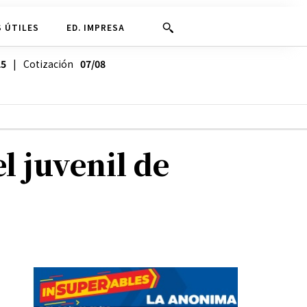
 ÚTILES
ED. IMPRESA
25
| Cotización
07/08
el juvenil de