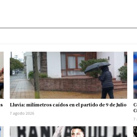
os
Lluvia: milímetros caídos en el partido de 9 de Julio
C
C
7 agosto 2026
7