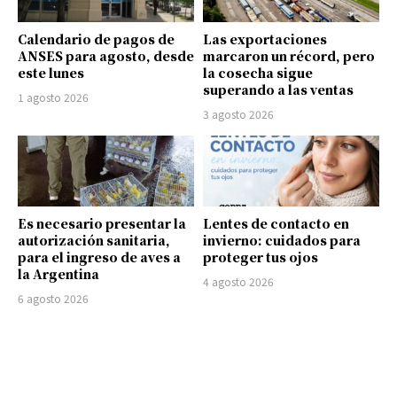
Calendario de pagos de
Las exportaciones
ANSES para agosto, desde
marcaron un récord, pero
este lunes
la cosecha sigue
superando a las ventas
1 agosto 2026
3 agosto 2026
Es necesario presentar la
Lentes de contacto en
autorización sanitaria,
invierno: cuidados para
para el ingreso de aves a
proteger tus ojos
la Argentina
4 agosto 2026
6 agosto 2026