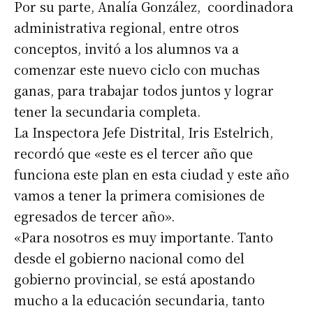
Por su parte, Analía González, coordinadora
administrativa regional, entre otros
conceptos, invitó a los alumnos va a
comenzar este nuevo ciclo con muchas
ganas, para trabajar todos juntos y lograr
tener la secundaria completa.
La Inspectora Jefe Distrital, Iris Estelrich,
recordó que «este es el tercer año que
funciona este plan en esta ciudad y este año
Suscribirme gratis
vamos a tener la primera comisiones de
egresados de tercer año».
*
Dirección de correo electrónico
«Para nosotros es muy importante. Tanto
desde el gobierno nacional como del
Nombre
gobierno provincial, se está apostando
mucho a la educación secundaria, tanto