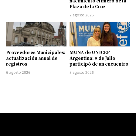
nacimiento efímero de la
Plaza de la Cruz
7 agosto 2026
Proveedores Municipales:
MUNA de UNICEF
actualización anual de
Argentina: 9 de Julio
registros
participó de un encuentro
6 agosto 2026
8 agosto 2026