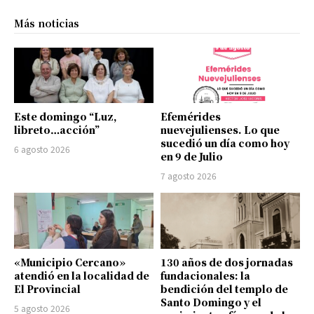
Más noticias
Este domingo “Luz,
Efemérides
libreto…acción”
nuevejulienses. Lo que
sucedió un día como hoy
6 agosto 2026
en 9 de Julio
7 agosto 2026
«Municipio Cercano»
130 años de dos jornadas
atendió en la localidad de
fundacionales: la
El Provincial
bendición del templo de
Santo Domingo y el
5 agosto 2026