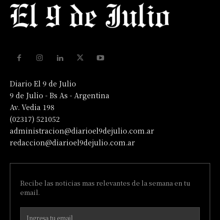
Diario El 9 de Julio
9 de Julio - Bs As - Argentina
Av. Vedia 198
(02317) 521052
administracion@diarioel9dejulio.com.ar
redaccion@diarioel9dejulio.com.ar
Recibe las noticias mas relevantes de la semana en tu
email.