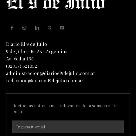
Diario El 9 de Julio
9 de Julio - Bs As - Argentina
Av. Vedia 198
(02317) 521052
administracion@diarioel9dejulio.com.ar
redaccion@diarioel9dejulio.com.ar
Recibe las noticias mas relevantes de la semana en tu
email.